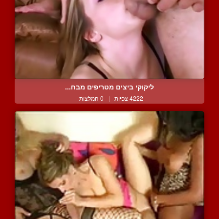
ליקוקי ביצים מטריפים מבח...
4222 צפיות
|
0 המלצות