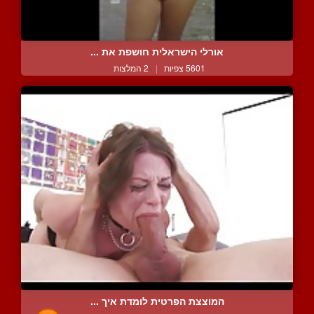
אורלי הישראלית חושפת את ...
5601 צפיות
|
2 המלצות
המוצצת הפרטית לומדת איך ...