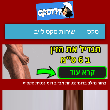
סקס
שיחות סקס לייב
בחור נחלב בדומיננטיות מבייב דומיננטית סקסית