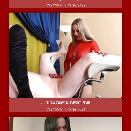
9429 צפיות
|
4 המלצות
שתי רוסיות מזיינות בחור ...
7091 צפיות
|
5 המלצות