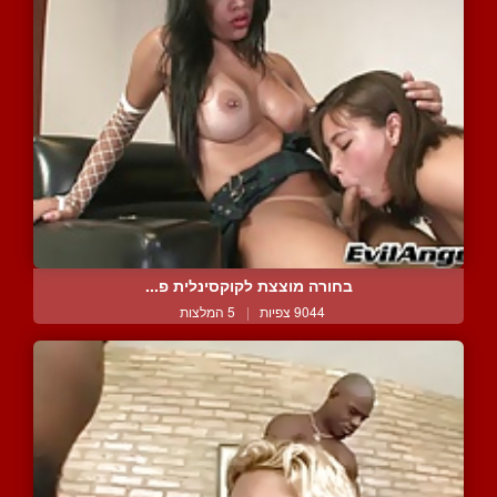
בחורה מוצצת לקוקסינלית פ...
9044 צפיות
|
5 המלצות