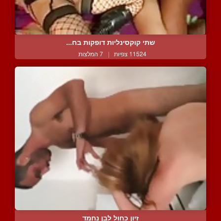
שתי קוקסינליות דופקות בח...
11524 צפיות
|
7 המלצות
זיון כחול לבן נחמד