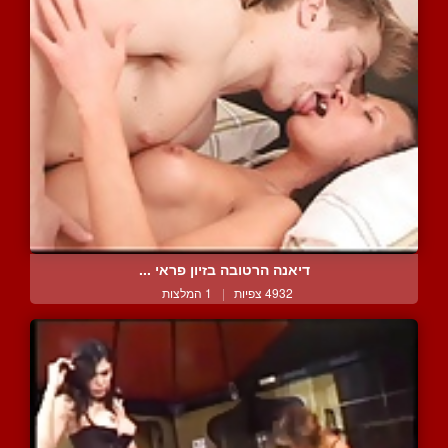
דיאנה הרטובה בזיון פראי ...
4932 צפיות
|
1 המלצות