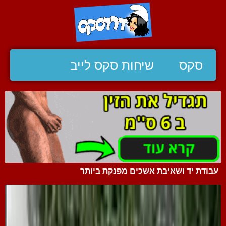
סקס
שיחות סקס לייב
עבודת יד ושאיבת אשכים מפנקת ביותר