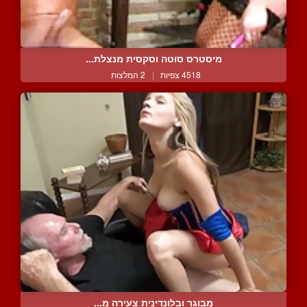
מיסטרס סוטה וסקסית מנצלת...
4518 צפיות
|
2 המלצות
מבוגר ובלונדינית צעירה מ...