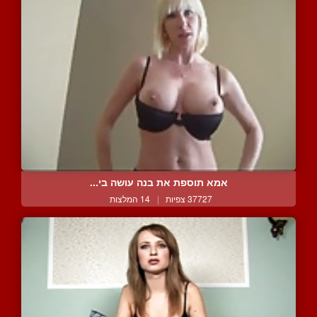
אמא תוספת את בנה עושה בי...
37727 צפיות
|
14 המלצות