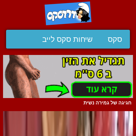
סקס
שיחות סקס לייב
חגיגה של גמירה נשית