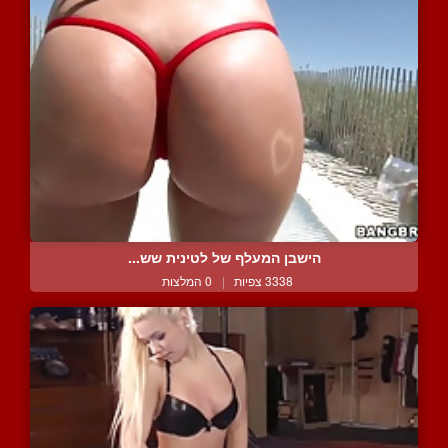
הישבן המעלף של לטינית שש...
3338 צפיות
|
0 המלצות