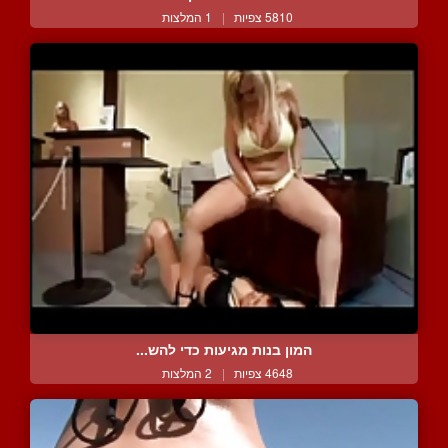
5810 צפיות
|
1 המלצות
המון בנות מגיעות כדי להש...
4648 צפיות
|
2 המלצות