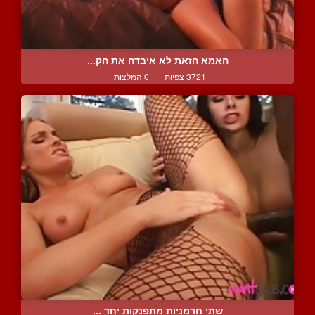
האמא הזאת לא איבדה את הק...
3721 צפיות
|
0 המלצות
שתי חרמניות מתפנקות יחד ...