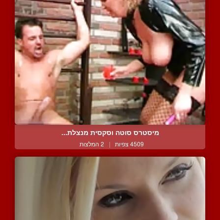
מיסטרס סוטה וסקסית מנצלת...
4509 צפיות
|
2 המלצות