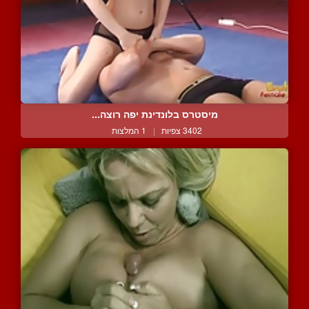
מיסטרס בלונדינת יפה רוצה...
3402 צפיות
|
1 המלצות