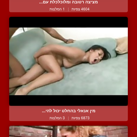
מציצה רטובה ומלוכלכלת עם...
4604 צפיות
|
1 המלצות
מין אנאלי בהחלט יכול להי...
6873 צפיות
|
3 המלצות