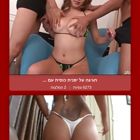
חגיגה על יפנית כוסית עם ...
6273 צפיות
|
2 המלצות