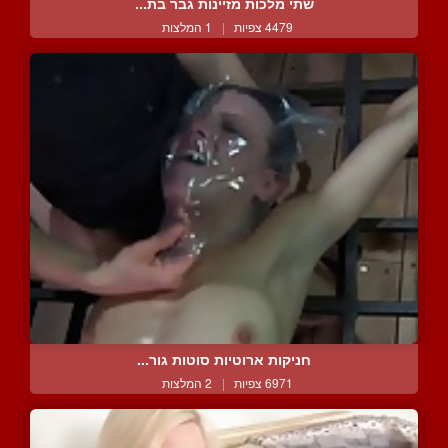
שתי מלכות מזיינות גבר בת...
4479 צפיות
|
1 המלצות
חניקות ארוטיות סוטות גור...
6971 צפיות
|
2 המלצות