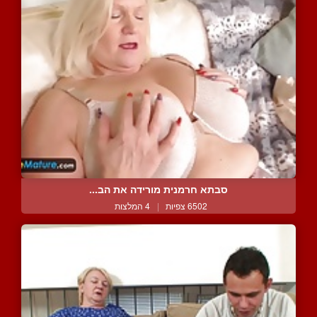
סבתא חרמנית מורידה את הב...
6502 צפיות
|
4 המלצות