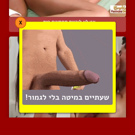
אני לא לובשת תחתונים בזמ...
X
6152 צפיות
|
2 המלצות
אוסף של ליקוקי תחת נחמדי...