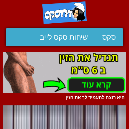
סקס
שיחות סקס לייב
היא רוצה להעמיד לך את הזין