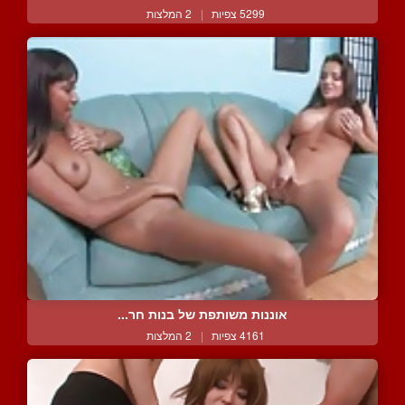
5299 צפיות
|
2 המלצות
אוננות משותפת של בנות חר...
4161 צפיות
|
2 המלצות