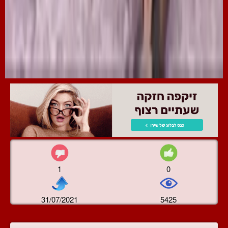
1
0
31/07/2021
5425