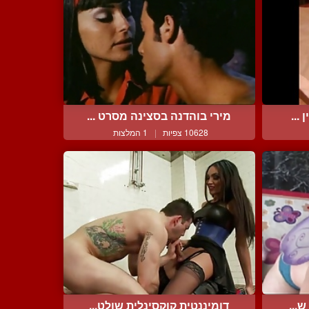
...
מירי בוהדנה בסצינה מסרט ...
10628 צפיות
|
1 המלצות
...
דומיננטית קוקסינלית שולט...