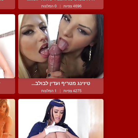
4696 צפיות
|
0 המלצות
טיזינג מטריף ועדין לבולב...
ז
4275 צפיות
|
1 המלצות