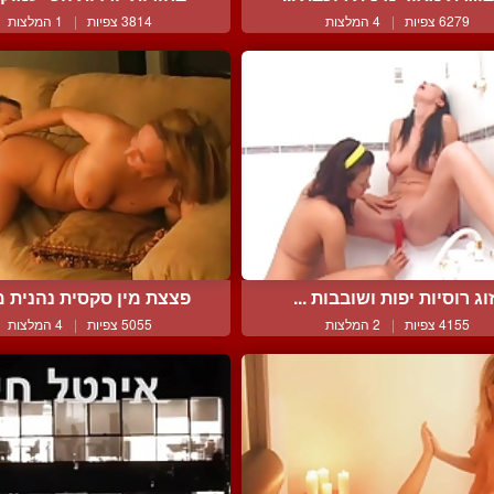
6279 צפיות
|
4 המלצות
3814 צפיות
|
1 המלצות
וג רוסיות יפות ושובבות ...
פצצת מין סקסית נהנית מל
4155 צפיות
|
2 המלצות
5055 צפיות
|
4 המלצות