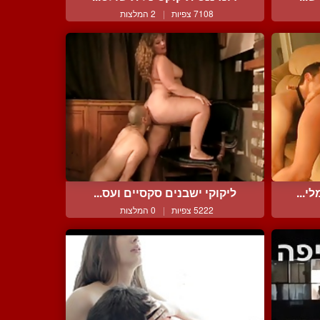
7108 צפיות
|
2 המלצות
י...
ליקוקי ישבנים סקסיים ועס...
5222 צפיות
|
0 המלצות