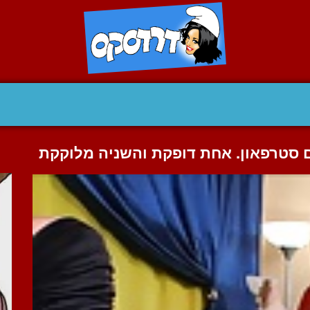
ם סטרפאון. אחת דופקת והשניה מלוקקת