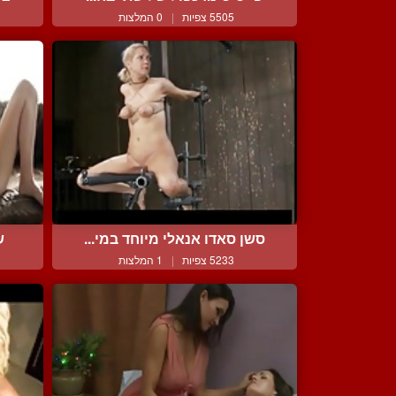
5505 צפיות
|
0 המלצות
סשן סאדו אנאלי מיוחד במי...
ש
5233 צפיות
|
1 המלצות