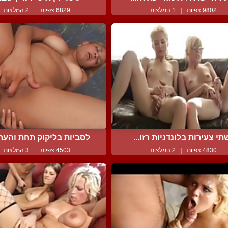
9802 צפיות
|
1 המלצות
6829 צפיות
|
2 המלצות
תי צעירות בלונדניות רזו...
לסביות בליקוק תחת והערצ
4830 צפיות
|
2 המלצות
4503 צפיות
|
3 המלצות