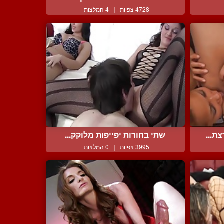
4728 צפיות
|
4 המלצות
ת...
שתי בחורות יפייפות מלוקק...
3995 צפיות
|
0 המלצות