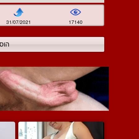
31/07/2021
17140
הוס