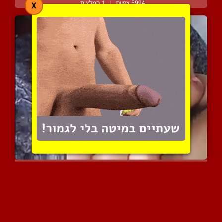
5994 צפיות
|
1 המלצות
X
חנה אוהרה היפנית השופעת ...
3169 צפיות
|
0 המלצות