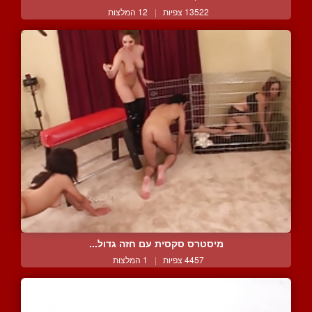
13522 צפיות
|
12 המלצות
מיסטרס סקסית עם חזה גדול...
4457 צפיות
|
1 המלצות