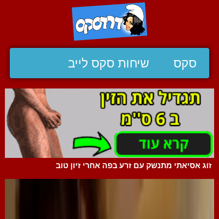
סקס
שיחות סקס לייב
זוג אסיאתי מתנשק עם זרע בפה אחרי זיון טוב