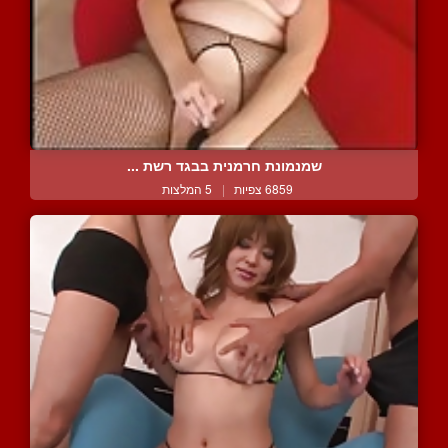
שמנמונת חרמנית בבגד רשת ...
6859 צפיות
|
5 המלצות