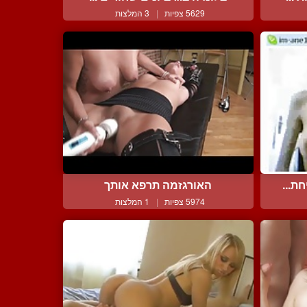
5629 צפיות
|
3 המלצות
ת...
האורגזמה תרפא אותך
5974 צפיות
|
1 המלצות