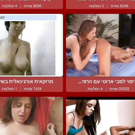
8246 צפיות
|
2 המלצות
8090 צפיות
|
4 המלצות
סוי לסבי ארוטי עם הרפי...
מרוקאית אורגינאלית בשיח
20333 צפיות
|
4 המלצות
7434 צפיות
|
1 המלצות