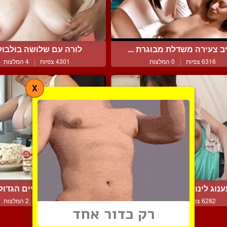
ב צעירה משדלת מבוגרת ...
לורה עם שלושה בולבול
6316 צפיות
|
0 המלצות
4301 צפיות
|
4 המלצות
X
נוג לינוק מציצים של אי...
ממזמז את השדיים הגדולים
6282 צפיות
|
4 המלצות
6728 צפיות
|
2 המלצות
צור קשר