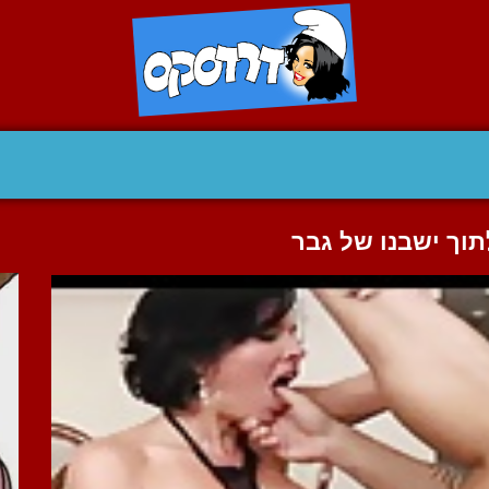
וך ישבנו של גבר