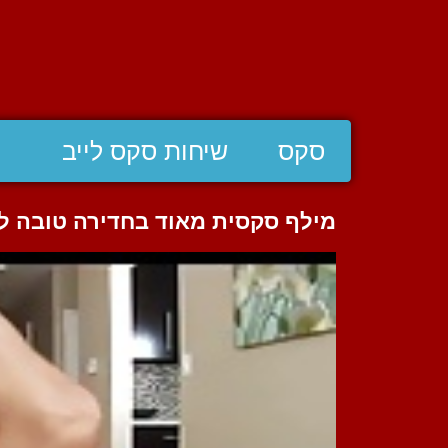
סקס
שיחות סקס לייב
מילף סקסית מאוד בחדירה טובה לת