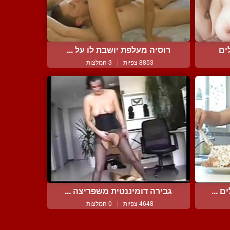
ים
רוסיה מעלפת יושבת לו על ...
8853 צפיות
|
3 המלצות
 ...
גבירה דומיננטית משפריצה ...
4648 צפיות
|
0 המלצות