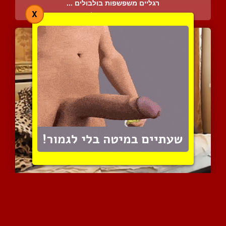
רגליים משפשפות בולבולים ...
X
4061 צפיות
|
0 המלצות
דוגי סטייל חזק במיטה לאי...
5010 צפיות
|
1 המלצות