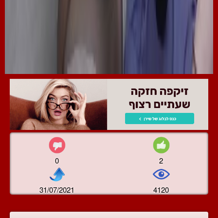
0
2
31/07/2021
4120