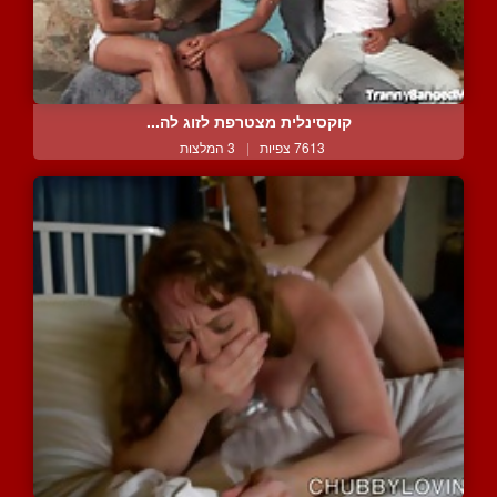
קוקסינלית מצטרפת לזוג לה...
7613 צפיות
|
3 המלצות