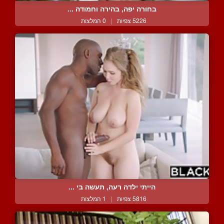
בחורה יפה, בהירה וחמודה ...
5226 צפיות
|
0 המלצות
הייתי ילדה רעה, תעשה בי ...
5816 צפיות
|
1 המלצות