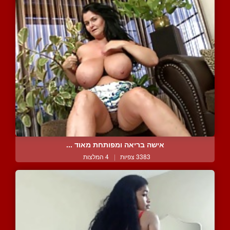
אישה בריאה ומפותחת מאוד ...
3383 צפיות
|
4 המלצות