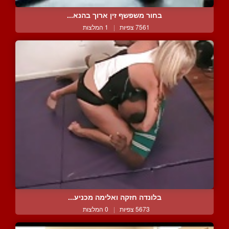
בחור משפשף זין ארוך בהנא...
7561 צפיות
|
1 המלצות
בלונדה חזקה ואלימה מכניע...
5673 צפיות
|
0 המלצות