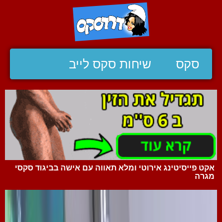
סקס
שיחות סקס לייב
אקט פייסיטינג אירוטי ומלא תאווה עם אישה בביגוד סקסי
מגרה