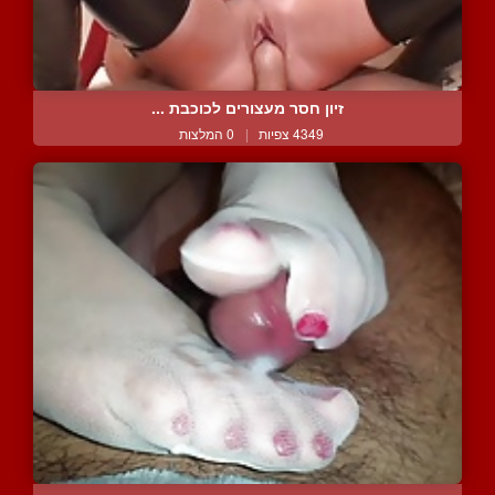
זיון חסר מעצורים לכוכבת ...
4349 צפיות
|
0 המלצות