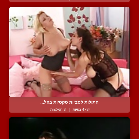
חתולות לסביות סקסיות בהל...
4734 צפיות
|
3 המלצות