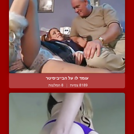
עומד לו על הבייביסיטר
8189 צפיות
|
8 המלצות