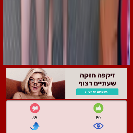
35
60