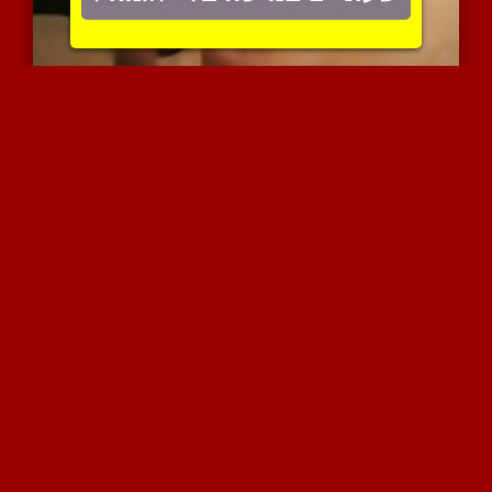
שפיכה נשית לפנים של בחור...
8128 צפיות
|
5 המלצות