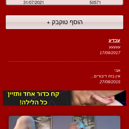
31/07/2021
50571
הוסף טוקבק +
עכדע
עעעעע
17/09/2017
אבי
אין בזה דיבורים...
27/08/2015