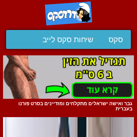
סקס
שיחות סקס לייב
גבר ואישה ישראלים מתקלחים ומזדיינים בסרט פורנו
בעברית