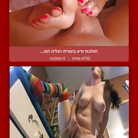
חולבת זרע בעזרת רגליה המ...
4752 צפיות
|
0 המלצות