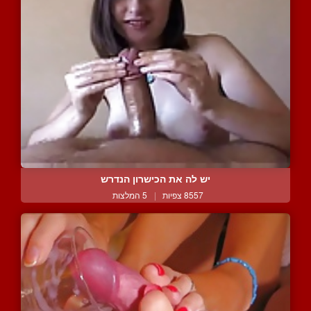
יש לה את הכישרון הנדרש
8557 צפיות
|
5 המלצות