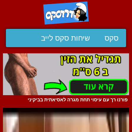
סקס
שיחות סקס לייב
פורנו רך עם עיסוי תחת מגרה לאסיאתית בביקיני