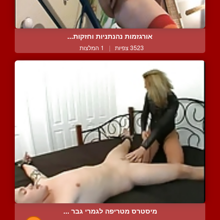
אורגזמות נהנתניות וחזקות...
3523 צפיות
|
1 המלצות
מיסטרס מטריפה לגמרי גבר ...