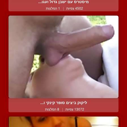
מיסטרס עם ישבן גדול ועגו...
4502 צפיות
|
1 המלצות
ליקוק ביצים סופר קינקי ו...
13072 צפיות
|
8 המלצות