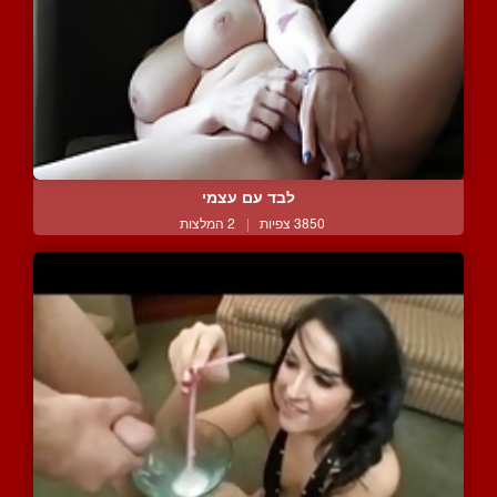
לבד עם עצמי
3850 צפיות
|
2 המלצות