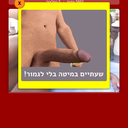
5862 צפיות
|
5 המלצות
X
צעירה שחורה עם גוף מקסים...
4070 צפיות
|
1 המלצות