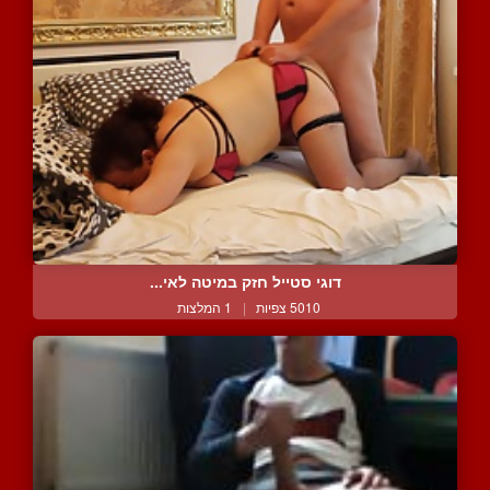
דוגי סטייל חזק במיטה לאי...
5010 צפיות
|
1 המלצות