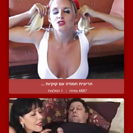
הריונית חמודה עם קוקיות ...
4887 צפיות
|
1 המלצות