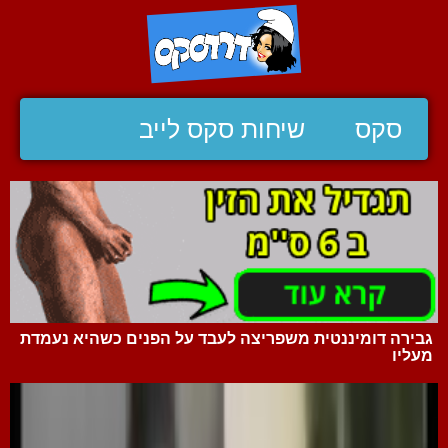
סקס
שיחות סקס לייב
גבירה דומיננטית משפריצה לעבד על הפנים כשהיא נעמדת
מעליו