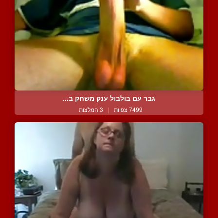
גבר עם בולבול ענק משחק ב...
7499 צפיות
|
3 המלצות