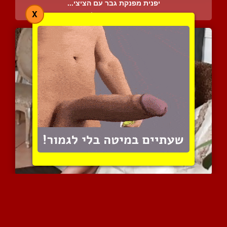
יפנית מפנקת גבר עם הציצי...
X
4426 צפיות
|
2 המלצות
בלונדינית וברונטית בשילו...
4530 צפיות
|
1 המלצות