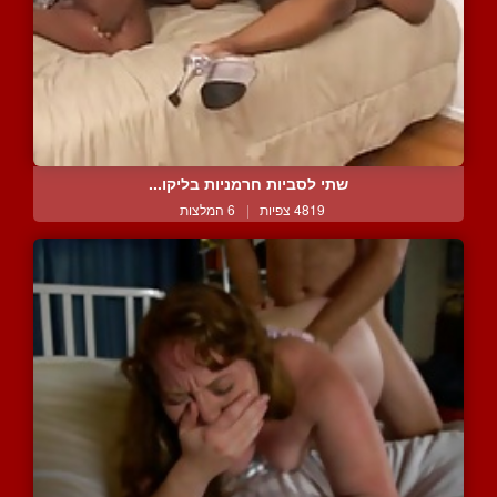
שתי לסביות חרמניות בליקו...
4819 צפיות
|
6 המלצות