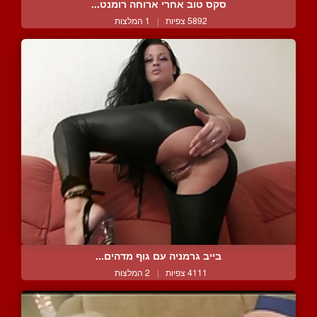
סקס טוב אחרי ארוחה רומנט...
5892 צפיות
|
1 המלצות
בייב גרמניה עם גוף מדהים...
4111 צפיות
|
2 המלצות