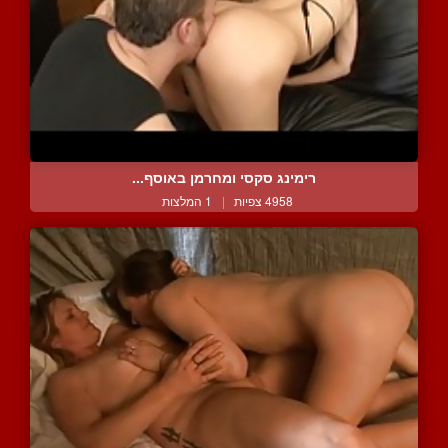
רימינג סקסי ומחרמן באוסף...
4958 צפיות
|
1 המלצות