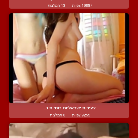
16887 צפיות
|
13 המלצות
צעירות ישראליות כוסיות נ...
9255 צפיות
|
0 המלצות