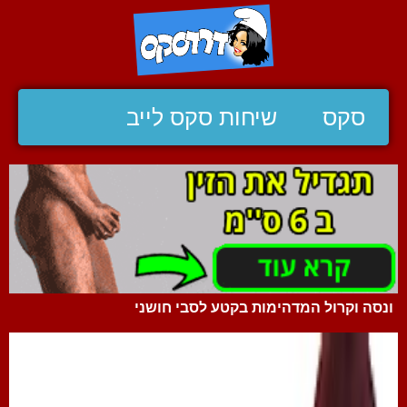
סקס
שיחות סקס לייב
ונסה וקרול המדהימות בקטע לסבי חושני