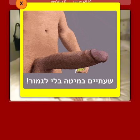
4919 צפיות
|
0 המלצות
X
דוגי סטייל מול המצלמה במ...
3408 צפיות
|
0 המלצות