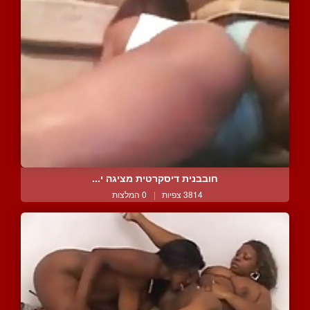
חובבנית דיסקרטית מציגה י...
3814 צפיות
|
0 המלצות