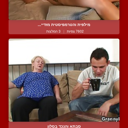
מילפית והטרמפיסטית מזדיי...
7602 צפיות
|
3 המלצות
סבתא והנכד בסלון