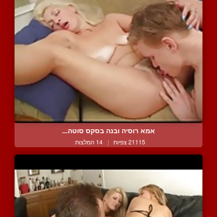
אמא רוסיה ובנה בסקס סוטה...
21115 צפיות
|
14 המלצות