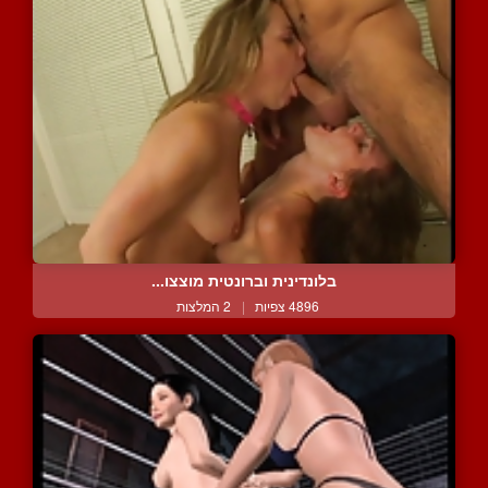
בלונדינית וברונטית מוצצו...
4896 צפיות
|
2 המלצות