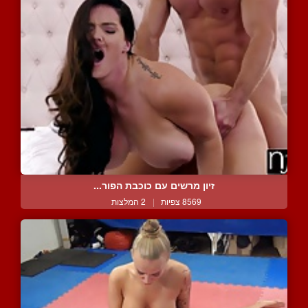
זיון מרשים עם כוכבת הפור...
8569 צפיות
|
2 המלצות