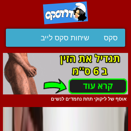
סקס
שיחות סקס לייב
אוסף של ליקוקי תחת נחמדים לנשים