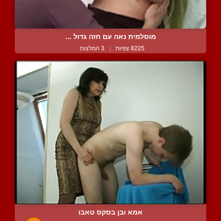
מוסלמית נאה עם חזה גדול ...
8225 צפיות
|
3 המלצות
אמא ובן בסקס טאבו