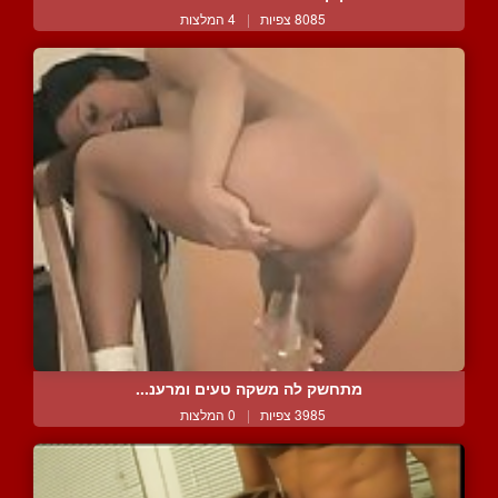
8085 צפיות
|
4 המלצות
מתחשק לה משקה טעים ומרענ...
3985 צפיות
|
0 המלצות