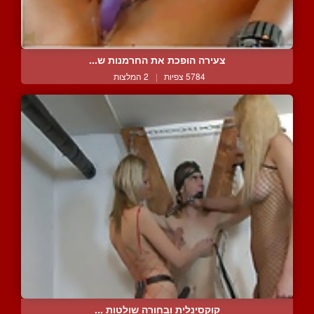
צעירה הופכת את החרמנות ש...
5784 צפיות
|
2 המלצות
קוקסינלית ובחורה שולטות ...