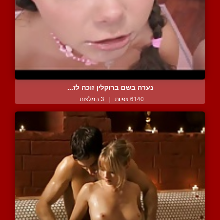
נערה בשם ברוקלין זוכה לז...
6140 צפיות
|
3 המלצות