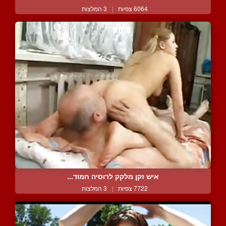
6064 צפיות
|
3 המלצות
איש זקן מלקק לרוסיה חמוד...
7722 צפיות
|
3 המלצות