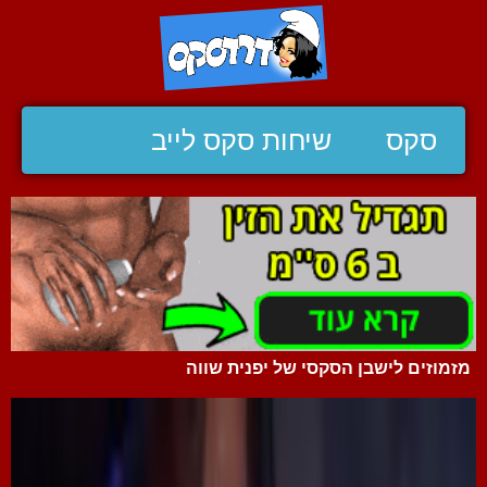
סקס
שיחות סקס לייב
מזמוזים לישבן הסקסי של יפנית שווה