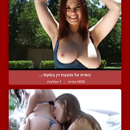
כוסית על מוצצת זין בסקסי...
4836 צפיות
|
1 המלצות