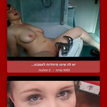
יש לה שיטו מיוחדות לאמבט...
3065 צפיות
|
2 המלצות