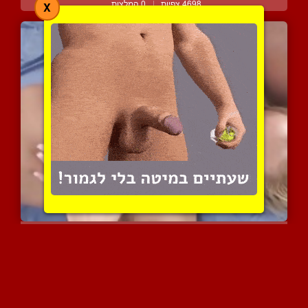
4698 צפיות
|
0 המלצות
X
מבחר גמירות חמות ומלאות ...
8013 צפיות
|
3 המלצות