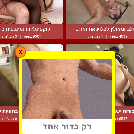
לב ומאולץ לבלוע את הזר...
קוקסינלית דומיננטית כוסי
4039 צפיות
|
1 המלצות
9361 צפיות
|
3 המלצות
X
ודות ישבנים על אסיאתיו...
מבחר של נשים בחוויות לו
6587 צפיות
|
2 המלצות
4400 צפיות
|
0 המלצות
צור קשר