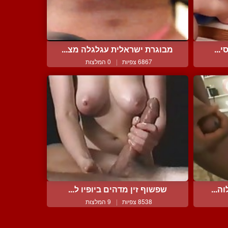
...
מבוגרת ישראלית עגלגלה מצ...
6867 צפיות
|
0 המלצות
ה...
שפשוף זין מדהים ביופיו ל...
8538 צפיות
|
9 המלצות