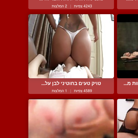
4243 צפיות
|
2 המלצות
 מ...
טויק טעים בחוטיני לבן על...
4589 צפיות
|
1 המלצות