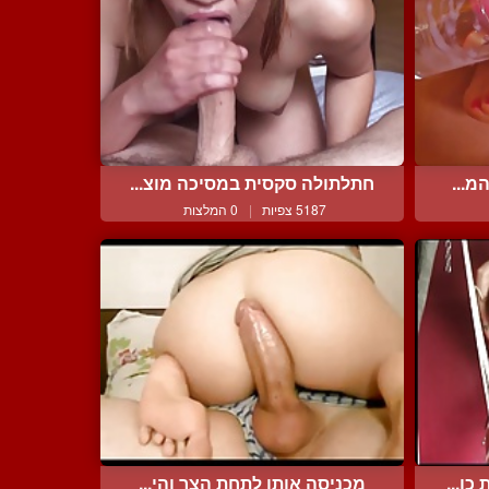
מ...
חתלתולה סקסית במסיכה מוצ...
5187 צפיות
|
0 המלצות
ו...
מכניסה אותו לתחת הצר והי...