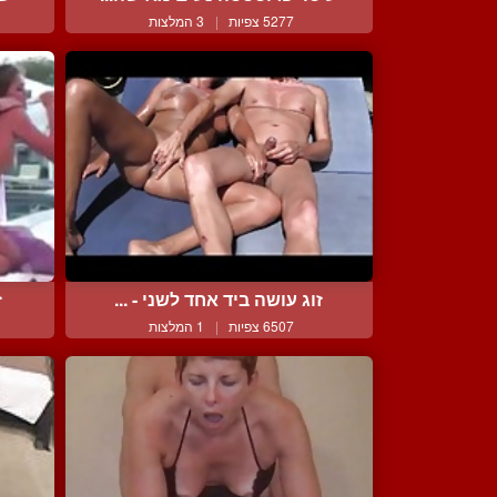
5277 צפיות
|
3 המלצות
זוג עושה ביד אחד לשני - ...
ז
6507 צפיות
|
1 המלצות