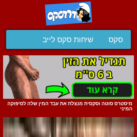
סקס
שיחות סקס לייב
מיסטרס סוטה וסקסית מנצלת את עבד המין שלה לסיפוקה
המיני