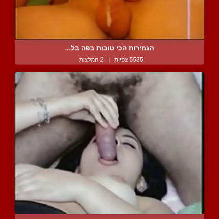
הגמירות הכי טובות בפה בל...
5535 צפיות
|
2 המלצות