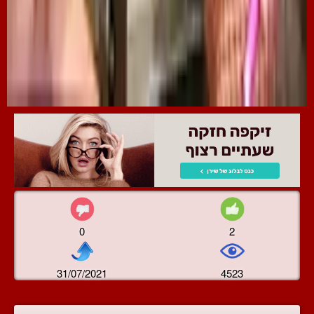
0
2
31/07/2021
4523