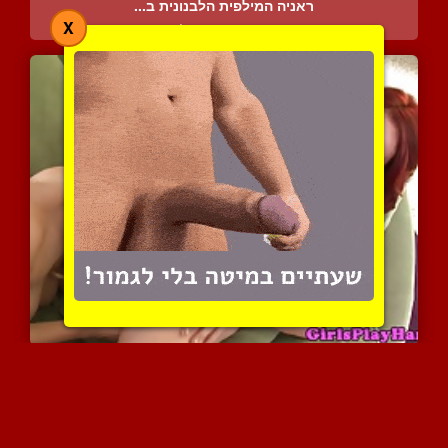
ראניה המילפית הלבנונית ב...
X
4339 צפיות
|
3 המלצות
שתי מתוקות משחקות עם מאפ...
4045 צפיות
|
1 המלצות