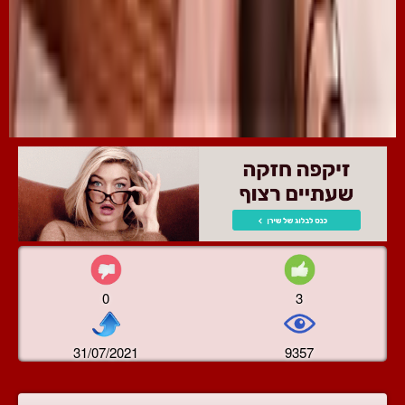
0
3
31/07/2021
9357