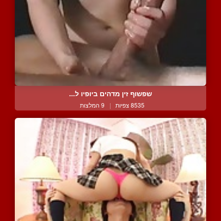
שפשוף זין מדהים ביופיו ל...
8535 צפיות
|
9 המלצות