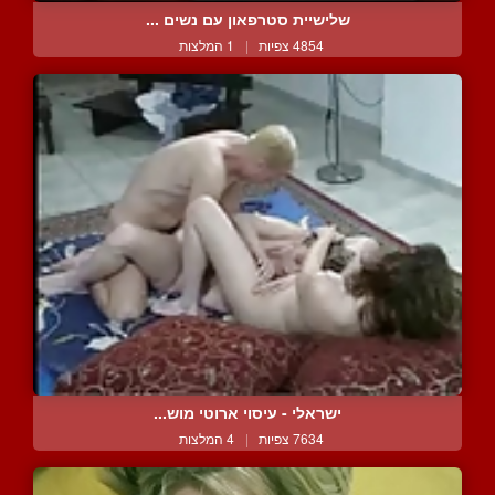
שלישיית סטרפאון עם נשים ...
4854 צפיות
|
1 המלצות
ישראלי - עיסוי ארוטי מוש...
7634 צפיות
|
4 המלצות