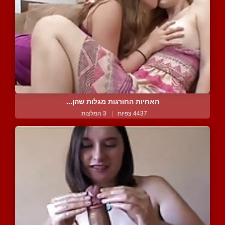
האחיות החורגות מגלות שהן...
4437 צפיות
|
3 המלצות