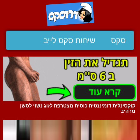
סקס
שיחות סקס לייב
קוקסינלית דומיננטית כוסית מצטרפת לזוג נשוי לסשן
מרהיב