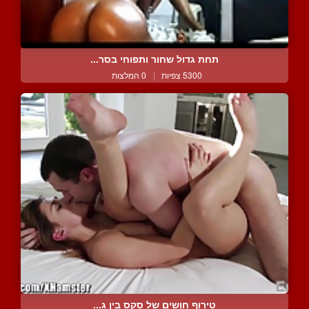
תחת גדול שחור ותפוחי בסר...
5300 צפיות
|
0 המלצות
טירוף חושים של סקס בין ג...