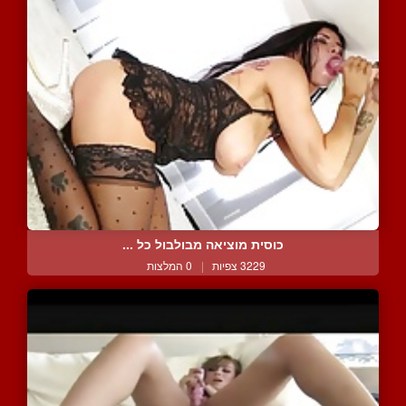
כוסית מוציאה מבולבול כל ...
3229 צפיות
|
0 המלצות