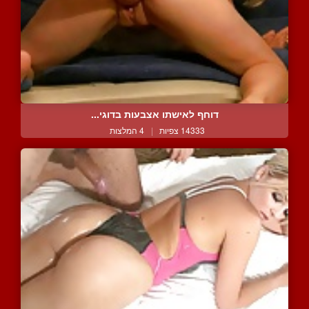
דוחף לאישתו אצבעות בדוגי...
14333 צפיות
|
4 המלצות