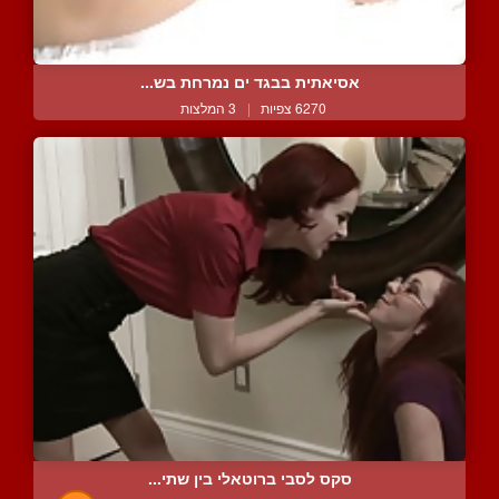
אסיאתית בבגד ים נמרחת בש...
6270 צפיות
|
3 המלצות
סקס לסבי ברוטאלי בין שתי...