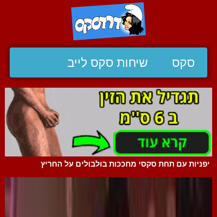
סקס
שיחות סקס לייב
יפניות עם תחת סקסי מחככות בולבולים על החריץ