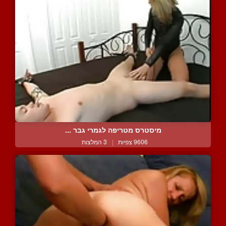
מיסטרס מטריפה לגמרי גבר ...
9606 צפיות
|
3 המלצות