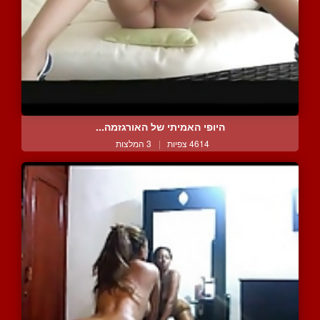
היופי האמיתי של האורגזמה...
4614 צפיות
|
3 המלצות