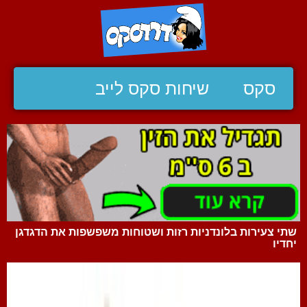
סקס
שיחות סקס לייב
שתי צעירות בלונדניות רזות ושטוחות משפשפות את הדגדגן
יחדיו