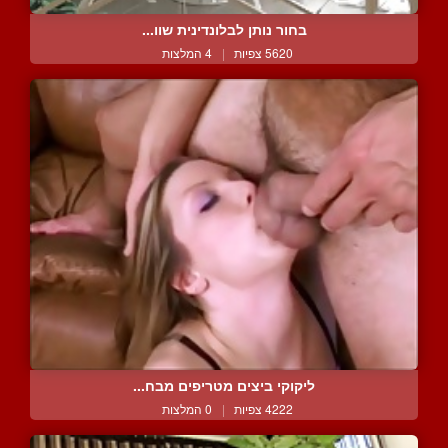
בחור נותן לבלונדינית שוו...
5620 צפיות
|
4 המלצות
ליקוקי ביצים מטריפים מבח...
4222 צפיות
|
0 המלצות