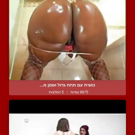
כושית עם תחת גדול ושמן מ...
9975 צפיות
|
5 המלצות