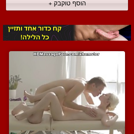
הוסף טוקבק +