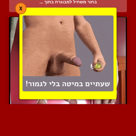
בחור משחיל למבוגרת בתוך ...
X
6348 צפיות
|
2 המלצות
מלכה קושרת ומשפילה את כו...
3653 צפיות
|
2 המלצות