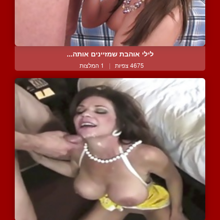
לילי אוהבת שמזיינים אותה...
4675 צפיות
|
1 המלצות