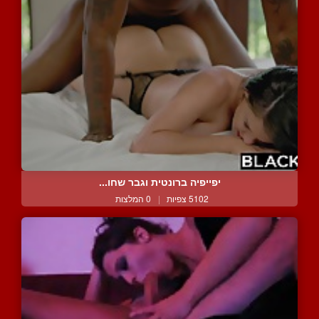
יפייפיה ברונטית וגבר שחו...
5102 צפיות
|
0 המלצות