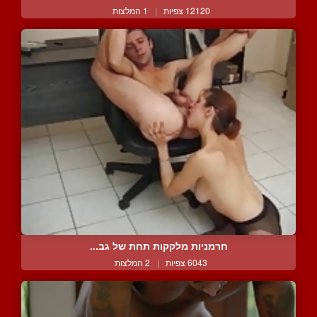
12120 צפיות
|
1 המלצות
חרמניות מלקקות תחת של גב...
6043 צפיות
|
2 המלצות