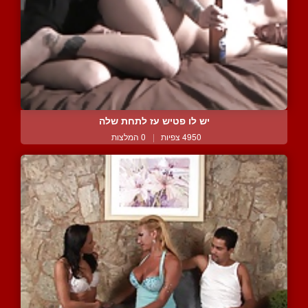
יש לו פטיש עז לתחת שלה
4950 צפיות
|
0 המלצות