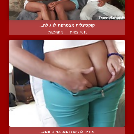
קוקסינלית מצטרפת לזוג לה...
7613 צפיות
|
3 המלצות
מוריד לה את המכנסיים וממ...