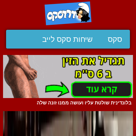
סקס
שיחות סקס לייב
בלונדינית שולטת עליו ועושה ממנו זונה שלה