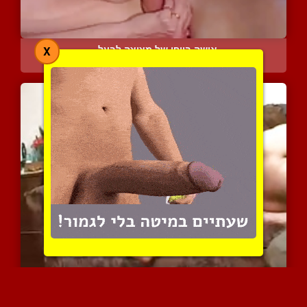
אישה ביופי של מציצה לבעל...
X
4010 צפיות
|
5 המלצות
כוסית רוסיה בביגוד סקסי ...