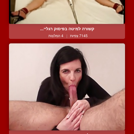
קשורה למיטה בפיסוק רגליי...
7145 צפיות
|
4 המלצות