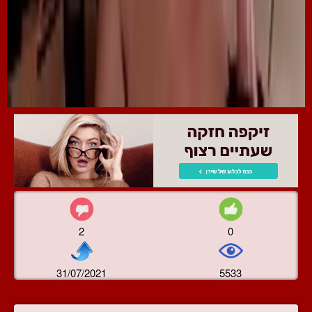
2
0
31/07/2021
5533