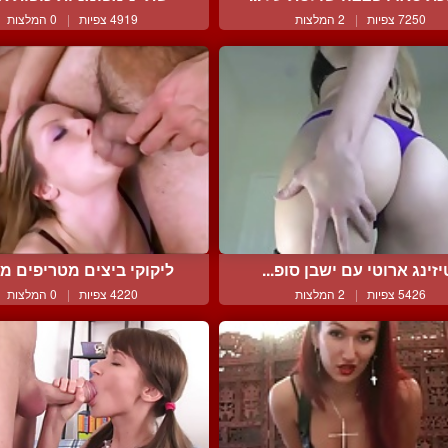
7250 צפיות
|
2 המלצות
4919 צפיות
|
0 המלצות
יזינג ארוטי עם ישבן סופ...
ליקוקי ביצים מטריפים מב
5426 צפיות
|
2 המלצות
4220 צפיות
|
0 המלצות