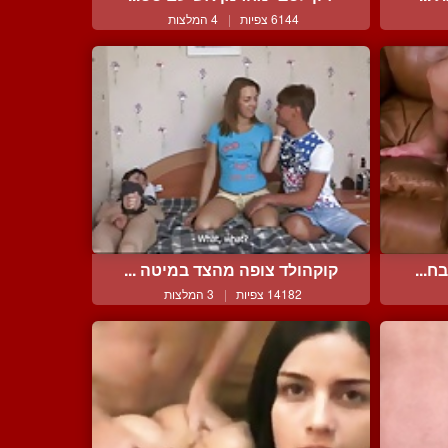
6144 צפיות
|
4 המלצות
ח...
קוקהולד צופה מהצד במיטה ...
14182 צפיות
|
3 המלצות