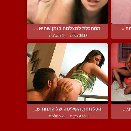
ה...
מסתכלת למצלמה בזמן שהיא ...
3583 צפיות
|
2 המלצות
...
הכל תחת השליטה של התחת ש...
4773 צפיות
|
2 המלצות