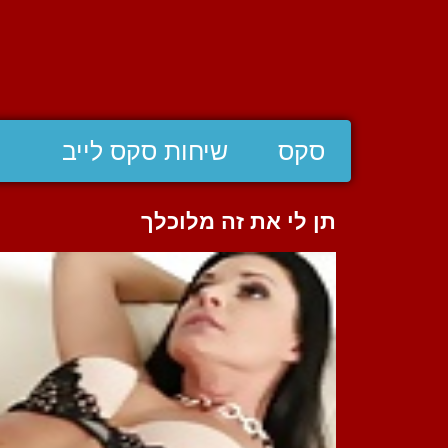
סקס
שיחות סקס לייב
תן לי את זה מלוכלך