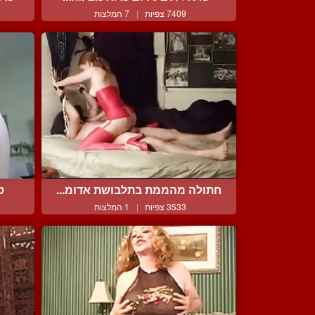
7409 צפיות
|
7 המלצות
חתולה מהממת בתלבושת אדומ...
ט
3533 צפיות
|
1 המלצות