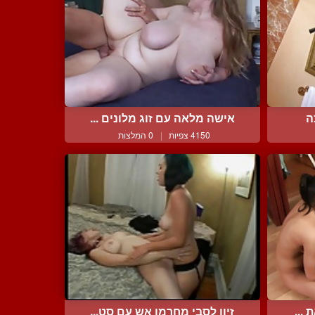
ה
אישה מלאה עם זוג מלונים ...
4150 צפיות
|
0 המלצות
...
זיון לסבי מחרמן אש עם סט...