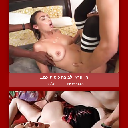
זיון פראי לבובה כוסית עם...
6448 צפיות
|
2 המלצות