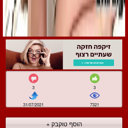
3
3
31/07/2021
7321
הוסף טוקבק +