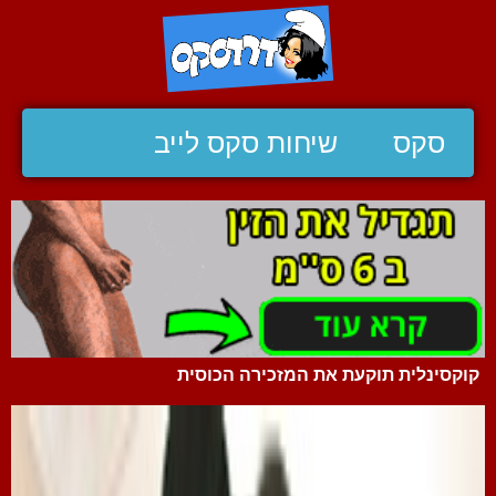
סקס
שיחות סקס לייב
קוקסינלית תוקעת את המזכירה הכוסית