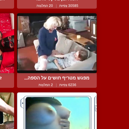
30585 צפיות
|
20 המלצות
מפגש מטריף חושים על הספה...
ז
6236 צפיות
|
2 המלצות