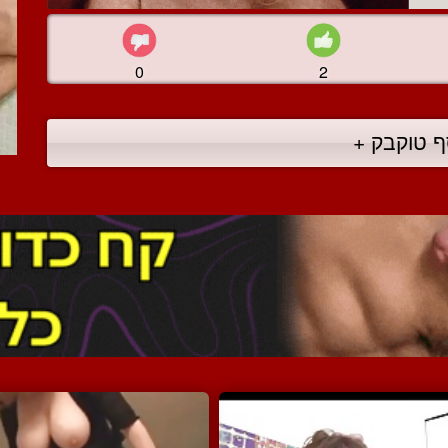
0
2
ף טוקבק +