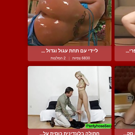
י...
ליידי עם תחת עגול וגדול ...
6830 צפיות
|
2 המלצות
ק...
חתולה בלונדינית כוסית על...