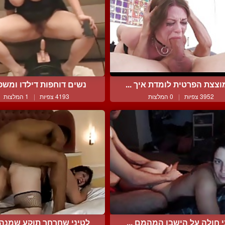
צצת הפרטית לומדת איך ...
נשים דוחפות דילדו ומשפר
3952 צפיות
|
0 המלצות
4193 צפיות
|
1 המלצות
 חולה על הישבן המהמם ...
לטיני שחרחר תוקע שמנה ס