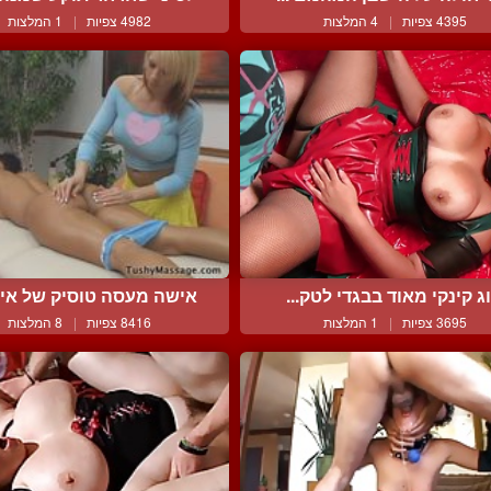
4395 צפיות
|
4 המלצות
4982 צפיות
|
1 המלצות
וג קינקי מאוד בבגדי לטק...
אישה מעסה טוסיק של אישה
3695 צפיות
|
1 המלצות
8416 צפיות
|
8 המלצות