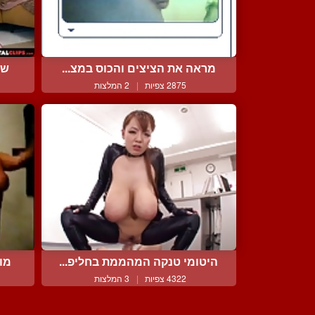
מראה את הציצים והכוס במצ...
של
2875 צפיות
|
2 המלצות
היטומי טנקה המהממת בחליפ...
מופ
4322 צפיות
|
3 המלצות