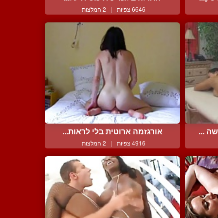
6646 צפיות
|
2 המלצות
 ...
אורגזמה ארוטית בלי לראות...
4916 צפיות
|
2 המלצות