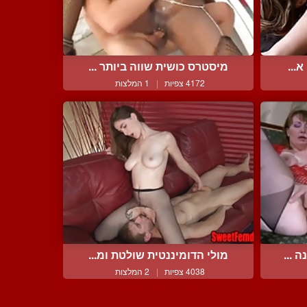
...
מיסטרס כושית שווה ביותר ...
4172 צפיות
|
1 המלצות
 ...
מולי הדומיננטית שולטת ומ...
4038 צפיות
|
2 המלצות