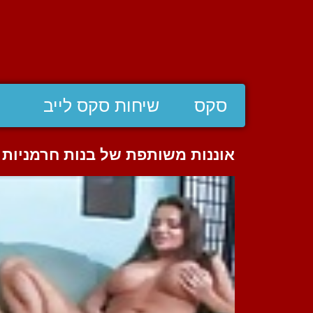
סקס
שיחות סקס לייב
אוננות משותפת של בנות חרמניות 