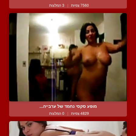
7560 צפיות
|
3 המלצות
מופע סקסי נחמד של ערבייה...
4829 צפיות
|
0 המלצות