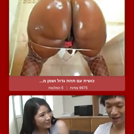
כושית עם תחת גדול ושמן מ...
9975 צפיות
|
5 המלצות