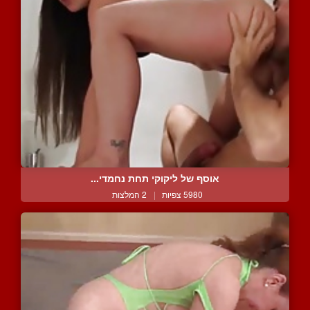
אוסף של ליקוקי תחת נחמדי...
5980 צפיות
|
2 המלצות