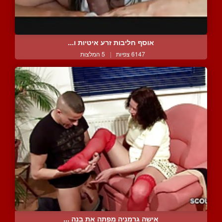
אוסף חליבות זרע איטיות ו...
6147 צפיות
|
5 המלצות
אישה גרמניה מפתה את בנה ...