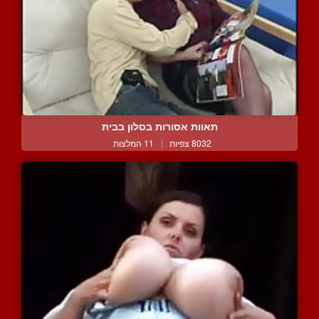
תאוות אסורות בסלון בבית
8032 צפיות
|
11 המלצות