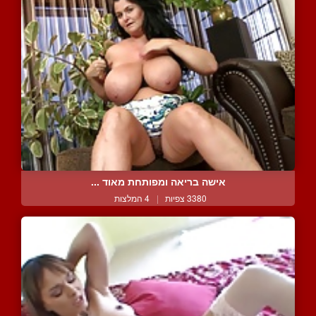
אישה בריאה ומפותחת מאוד ...
3380 צפיות
|
4 המלצות