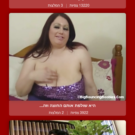
13220 צפיות
|
3 המלצות
היא שולפת אותם החוצה וזה...
3922 צפיות
|
2 המלצות