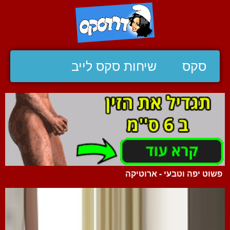
סקס
שיחות סקס לייב
פשוט יפה וטבעי - ארוטיקה