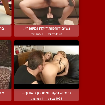
נשים דוחפות דילדו ומשפרי...
בחו
4190 צפיות
|
1 המלצות
רימינג סקסי ומחרמן באוסף...
אמא
4958 צפיות
|
1 המלצות