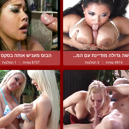
שה גדולה מזדיינת עם המ...
הבוס מעניש אותה בסקס אל
4914 צפיות
|
3 המלצות
8737 צפיות
|
1 המלצות