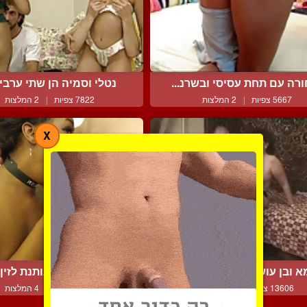
רה עם תחת עסיסי ובשרנ...
נטלי וסמיה הן שתי ערביות
5667 צפיות
|
2 המלצות
7822 צפיות
|
2 המלצות
X
 ובן עושים אהבה באינט...
כושית חמודה נותנת לזין מ
13606 צפיות
|
7 המלצות
4725 צפיות
|
4 המלצות