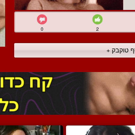
0
2
ף טוקבק +