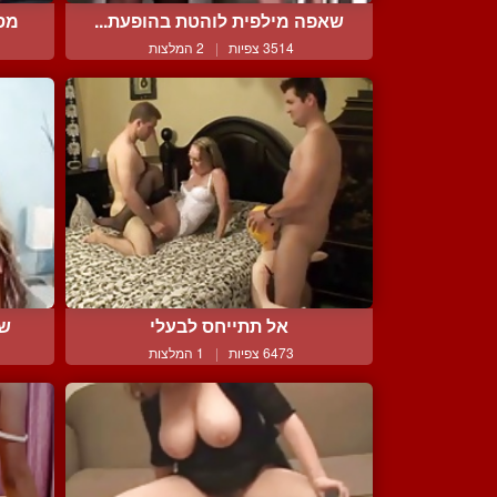
שאפה מילפית לוהטת בהופעת...
מספ
3514 צפיות
|
2 המלצות
אל תתייחס לבעלי
שנ
6473 צפיות
|
1 המלצות