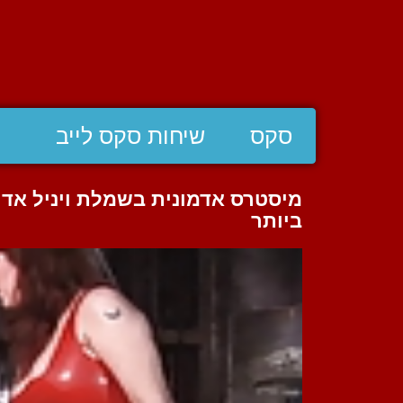
סקס
שיחות סקס לייב
מיסטרס אדמונית בשמלת ויניל אדו
ביותר