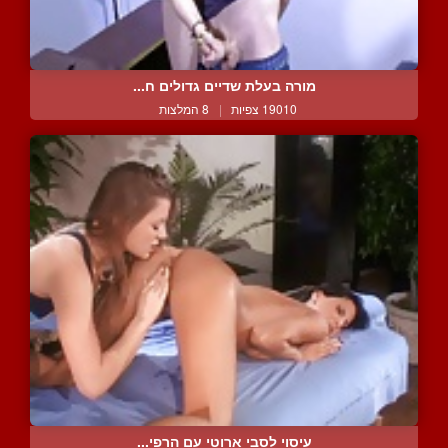
מורה בעלת שדיים גדולים ח...
19010 צפיות
|
8 המלצות
עיסוי לסבי ארוטי עם הרפי...