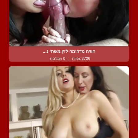
חוויה מדהימה לזין משתי נ...
3726 צפיות
|
0 המלצות