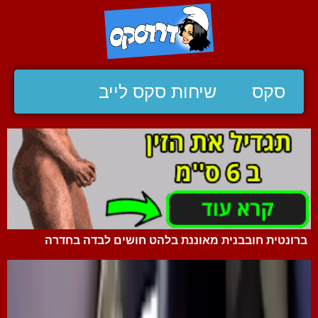
סקס
שיחות סקס לייב
ברונטית חובבנית מאוננת בלהט חושים לבדה בחדרה