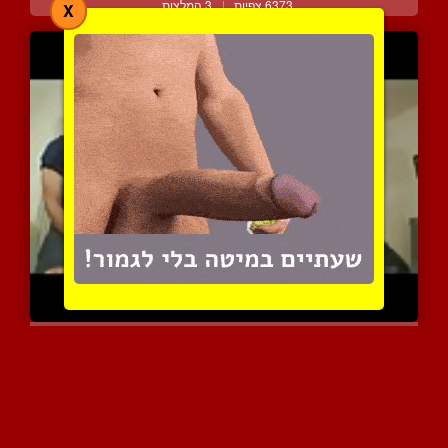
6373 צפיות
|
3 המלצות
X
קוקסינלית דומיננטית במשח...
5788 צפיות
|
1 המלצות