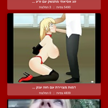
זוג אסיאתי מתנשק עם זרע ...
5490 צפיות
|
3 המלצות
דמות מצויירת עם חזה ענק ...
4839 צפיות
|
0 המלצות