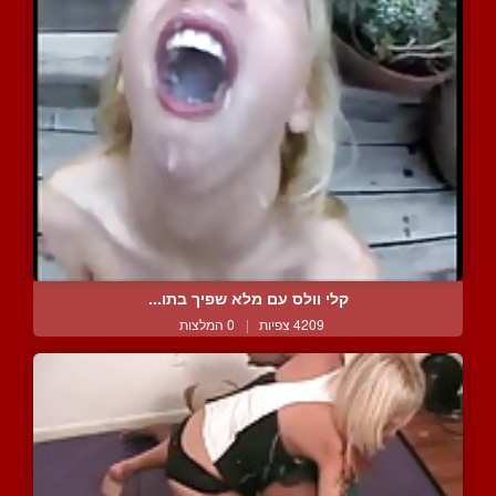
קלי וולס עם מלא שפיך בתו...
4209 צפיות
|
0 המלצות