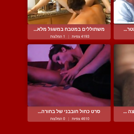
ר...
משתוללים במטבח במשגל מלא...
4193 צפיות
|
1 המלצות
 ...
סרט כחול חובבני של בחורה...
4610 צפיות
|
0 המלצות