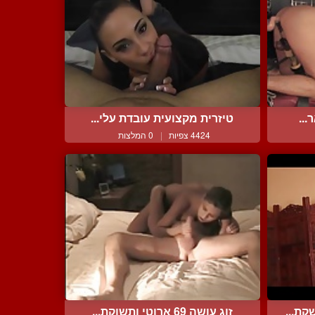
...
טיזרית מקצועית עובדת עלי...
4424 צפיות
|
0 המלצות
קת...
זוג עושה 69 ארוטי ותשוקת...