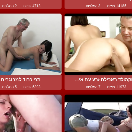
14185 צפיות
|
3 המלצות
4713 צפיות
|
2 המלצות
קהולד באכילת זרע עם אי...
תני כבוד למבוגרים
11973 צפיות
|
7 המלצות
5393 צפיות
|
5 המלצות