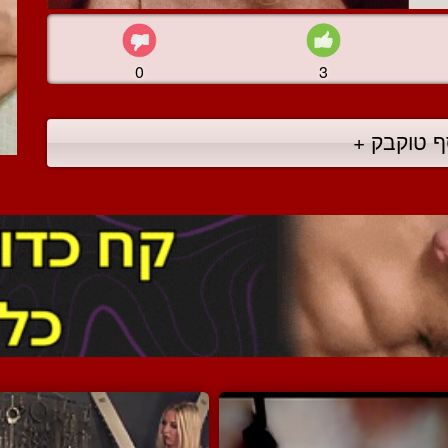
0
3
ף טוקבק +