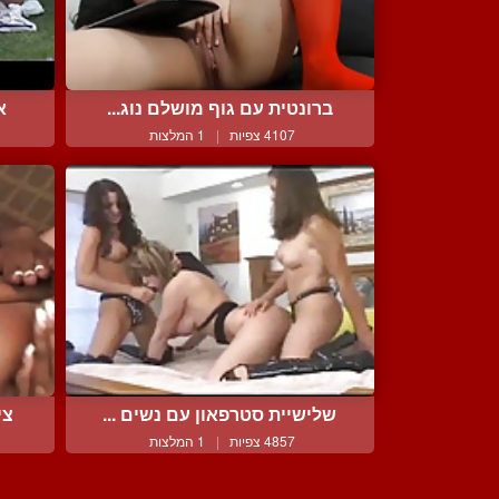
ברונטית עם גוף מושלם נוג...
א
4107 צפיות
|
1 המלצות
שלישיית סטרפאון עם נשים ...
צי
4857 צפיות
|
1 המלצות