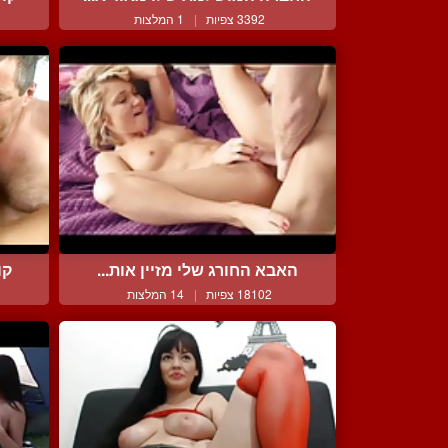
3392 צפיות
|
1 המלצות
האבא החורג שלי מזיין אות...
קו
18102 צפיות
|
14 המלצות