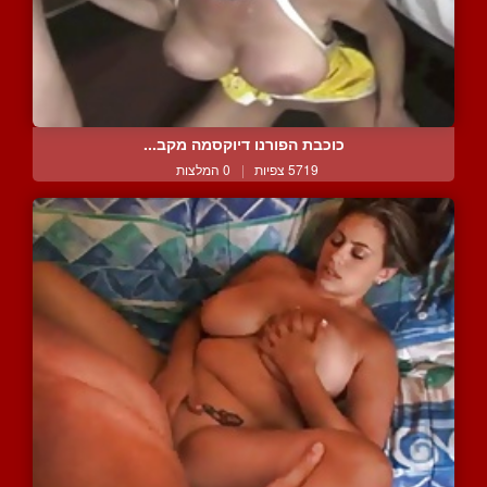
כוכבת הפורנו דיוקסמה מקב...
5719 צפיות
|
0 המלצות