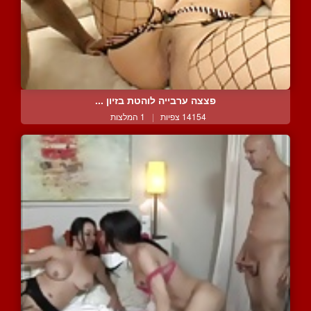
פצצה ערבייה לוהטת בזיון ...
14154 צפיות
|
1 המלצות