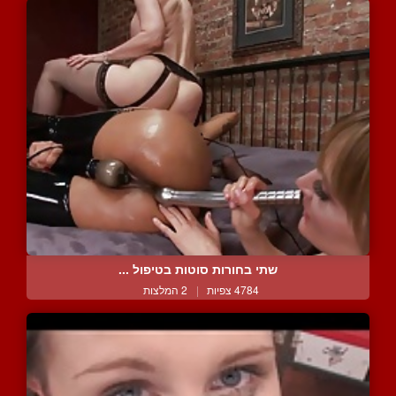
שתי בחורות סוטות בטיפול ...
4784 צפיות
|
2 המלצות