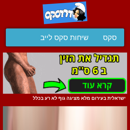
סקס
שיחות סקס לייב
ישראלית בעירום מלא מציגה גוף לא רע בכלל