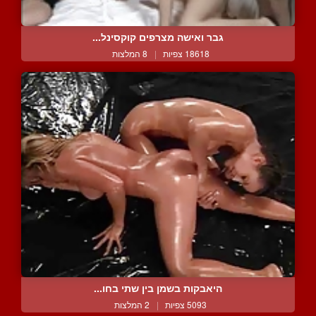
גבר ואישה מצרפים קוקסינל...
18618 צפיות
|
8 המלצות
היאבקות בשמן בין שתי בחו...
5093 צפיות
|
2 המלצות