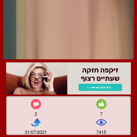
2
7
31/07/2021
7415