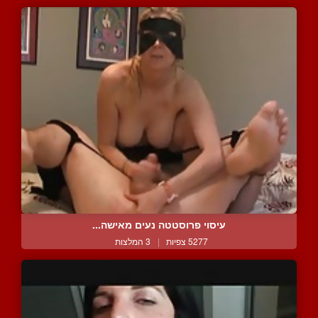
עיסוי פרוסטטה נעים מאישה...
5277 צפיות
|
3 המלצות