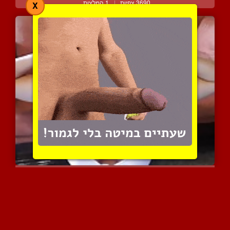
3690 צפיות
|
1 המלצות
X
הריונית חמודה עם קוקיות ...
4885 צפיות
|
1 המלצות