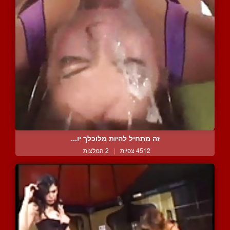
זה מתחיל להיות מלוכלך יו...
4512 צפיות
|
2 המלצות