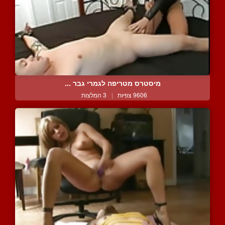
מיסטרס מטריפה לגמרי גבר ...
9606 צפיות
|
3 המלצות