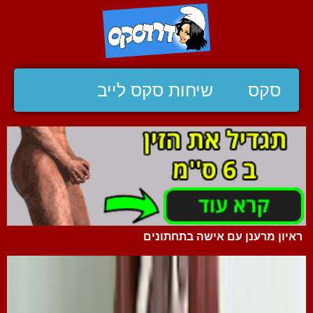
סקס
שיחות סקס לייב
ראיון מרענן עם אישה בתחתונים