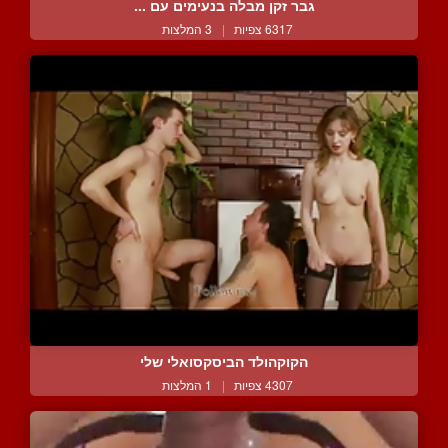
גבר זקן מבלה בנעימים עם ...
6317 צפיות
|
3 המלצות
הקוקהולד הביסקסואלי שלי
4307 צפיות
|
1 המלצות