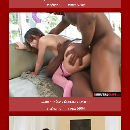
5782 צפיות
|
3 המלצות
ורוניקה מנוצלת על ידי שנ...
5904 צפיות
|
6 המלצות