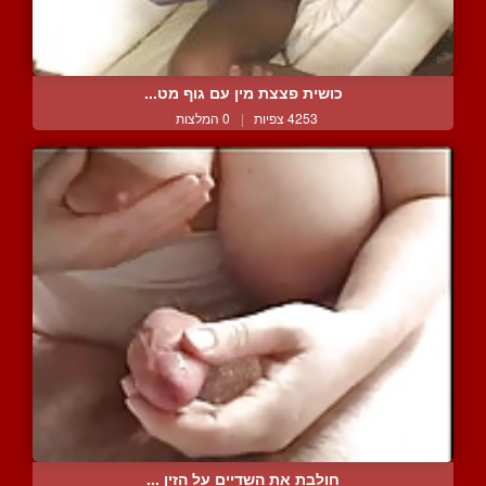
כושית פצצת מין עם גוף מט...
4253 צפיות
|
0 המלצות
חולבת את השדיים על הזין ...