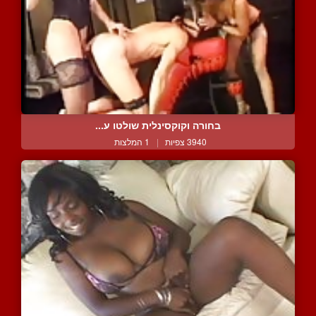
בחורה וקוקסינלית שולטו ע...
3940 צפיות
|
1 המלצות