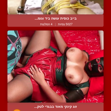
בייב כוסית עושה ביד וגומ...
5027 צפיות
|
4 המלצות
זוג קינקי מאוד בבגדי לטק...