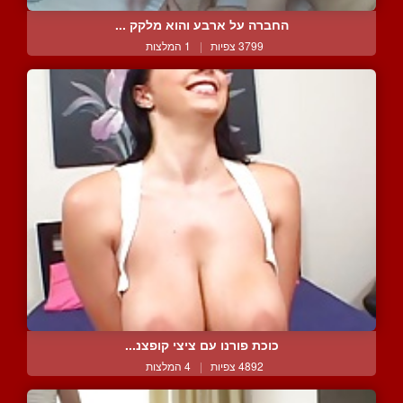
החברה על ארבע והוא מלקק ...
3799 צפיות
|
1 המלצות
כוכת פורנו עם ציצי קופצנ...
4892 צפיות
|
4 המלצות