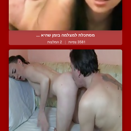
מסתכלת למצלמה בזמן שהיא ...
3581 צפיות
|
2 המלצות