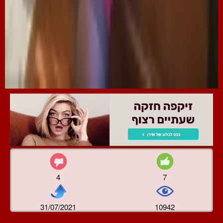
4
7
31/07/2021
10942