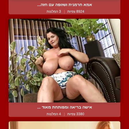
אמא חרמנית ושזופה עם חזה...
8924 צפיות
|
3 המלצות
אישה בריאה ומפותחת מאוד ...
3380 צפיות
|
4 המלצות