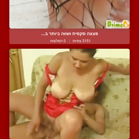
פצצה סקסית ושווה ביותר ב...
3151 צפיות
|
0 המלצות