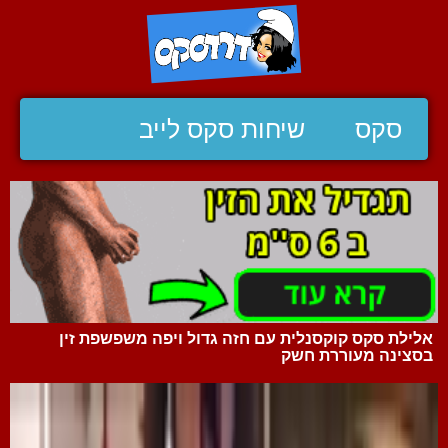
סקס
שיחות סקס לייב
אלילת סקס קוקסנלית עם חזה גדול ויפה משפשפת זין
בסצינה מעוררת חשק