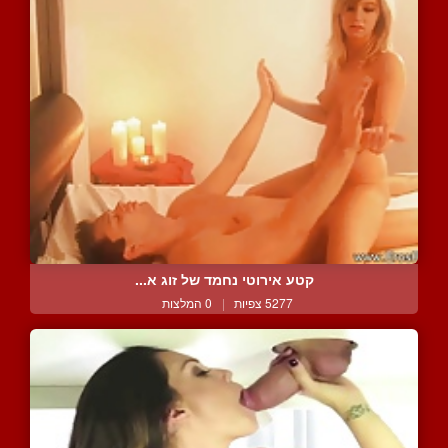
קטע אירוטי נחמד של זוג א...
5277 צפיות
|
0 המלצות