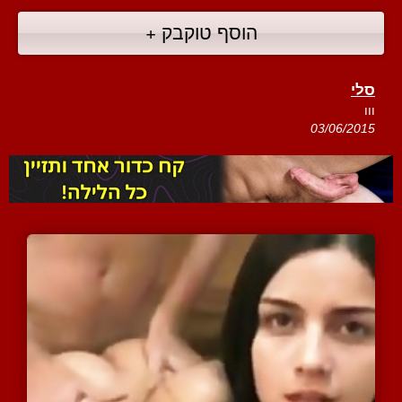
הוסף טוקבק +
סלי
ווו
03/06/2015