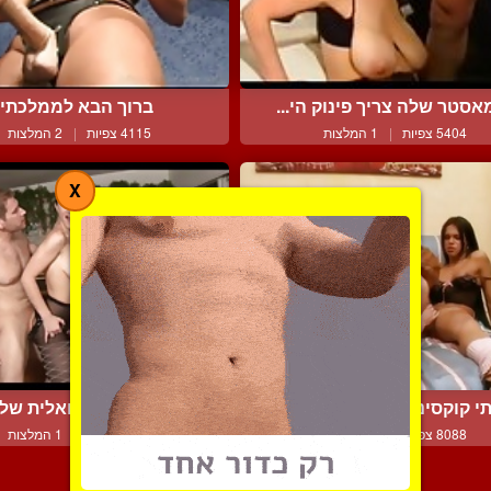
סטר שלה צריך פינוק הי...
ברוך הבא לממלכתי
5404 צפיות
|
1 המלצות
4115 צפיות
|
2 המלצות
X
י קוקסינליות שרמוטות מ...
שלישייה ביסקסואלית של ש
8088 צפיות
|
3 המלצות
4517 צפיות
|
1 המלצות
צור קשר