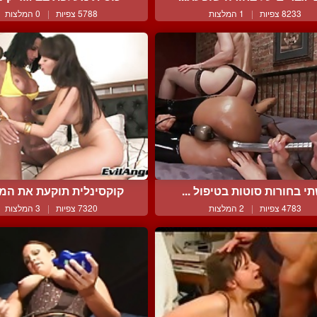
8233 צפיות
|
1 המלצות
5788 צפיות
|
0 המלצות
י בחורות סוטות בטיפול ...
קוקסינלית תוקעת את המזכ
4783 צפיות
|
2 המלצות
7320 צפיות
|
3 המלצות