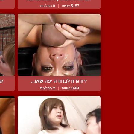
5157 צפיות
|
0 המלצות
זיון גרון לבחורה יפה שאו...
שת
4684 צפיות
|
2 המלצות