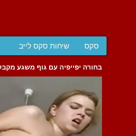
סקס
שיחות סקס לייב
בחורה יפייפיה עם גוף משגע מקבלת