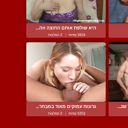
היא שולפת אותם החוצה וזה...
3924 צפיות
|
2 המלצות
נ...
גרונות עמוקים מאוד במבחר...
5252 צפיות
|
3 המלצות