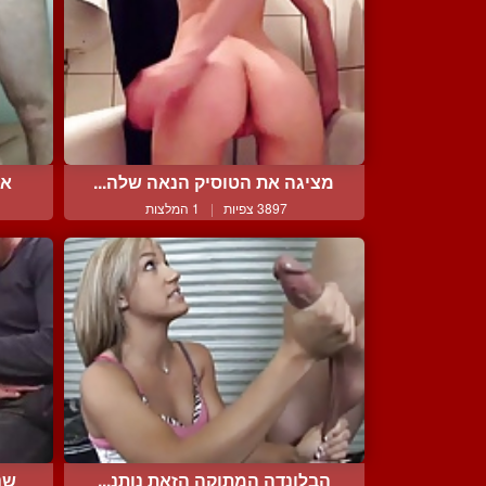
מציגה את הטוסיק הנאה שלה...
אי
3897 צפיות
|
1 המלצות
הבלונדה המתוקה הזאת נותנ...
שנ