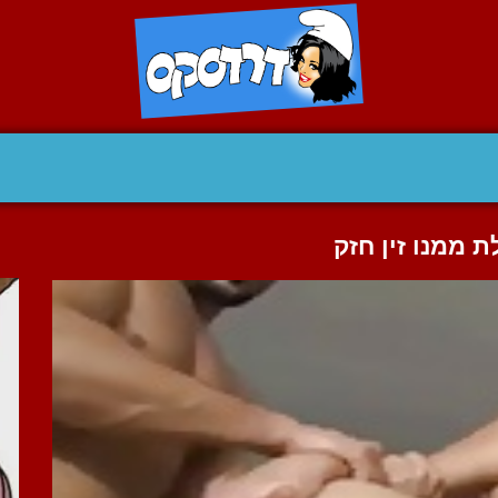
 ממנו זין חזק