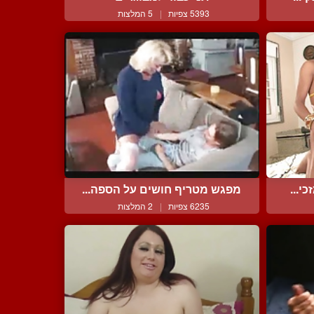
5393 צפיות
|
5 המלצות
י...
מפגש מטריף חושים על הספה...
6235 צפיות
|
2 המלצות