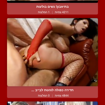
בתיאבון! נשים בולעות
4211 צפיות
|
1 המלצות
חדירה כפולה לוהטת לבייב ...
4844 צפיות
|
0 המלצות