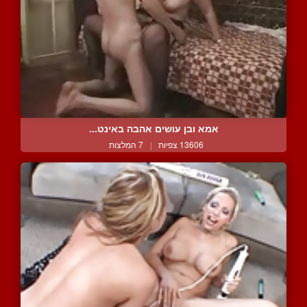
אמא ובן עושים אהבה באינט...
13606 צפיות
|
7 המלצות