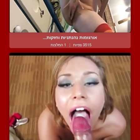
אורגזמות נהנתניות וחזקות...
3515 צפיות
|
1 המלצות