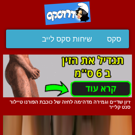
סקס
שיחות סקס לייב
זיון שדיים וגמירה מדהימה לחזה של כוכבת הפורנו טיילור
סנט קלייר