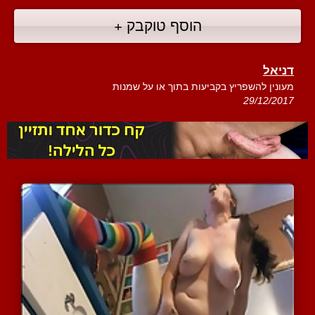
הוסף טוקבק +
דניאל
מעונין להשפריץ בקביעות בתוך או על שמנות
29/12/2017