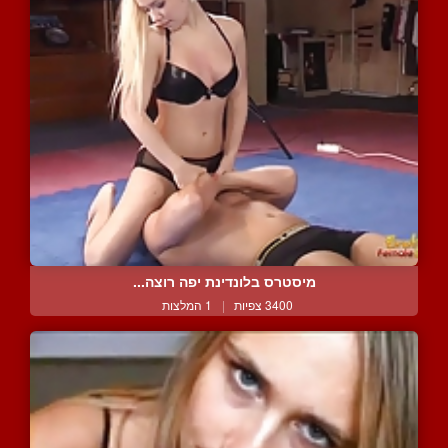
מיסטרס בלונדינת יפה רוצה...
3400 צפיות
|
1 המלצות