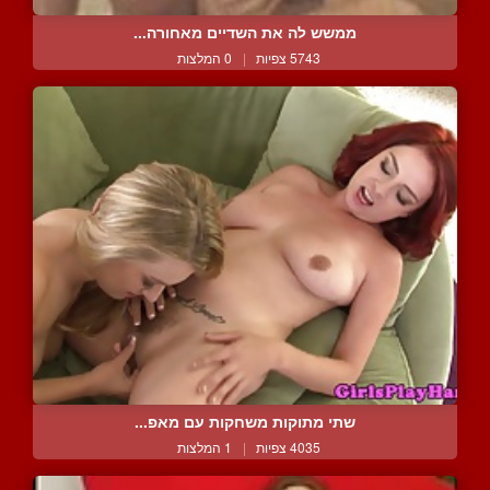
ממשש לה את השדיים מאחורה...
5743 צפיות
|
0 המלצות
שתי מתוקות משחקות עם מאפ...
4035 צפיות
|
1 המלצות