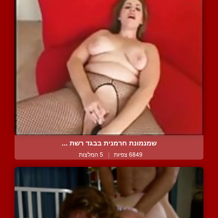
שמנמונת חרמנית בבגד רשת ...
6849 צפיות
|
5 המלצות