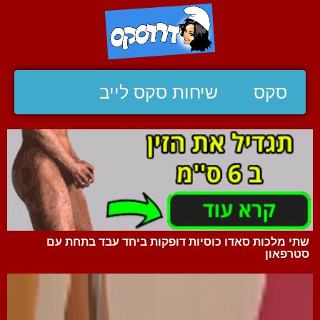
סקס
שיחות סקס לייב
שתי מלכות סאדו כוסיות דופקות ביחד עבד בתחת עם
סטרפאון