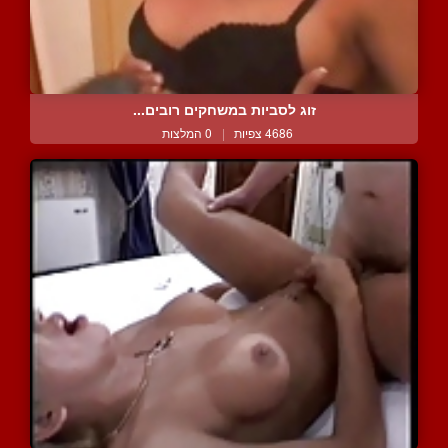
זוג לסביות במשחקים רובים...
4686 צפיות
|
0 המלצות