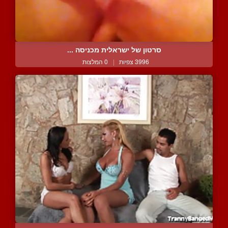
סרטון של ישראלית מכניסה ...
3996 צפיות
|
0 המלצות