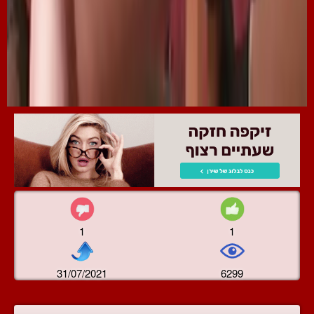
1
1
31/07/2021
6299