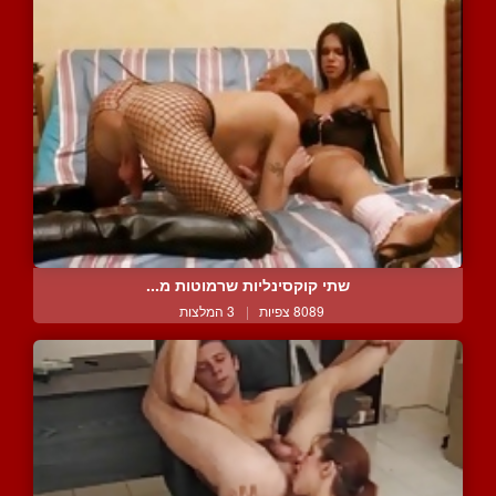
שתי קוקסינליות שרמוטות מ...
8089 צפיות
|
3 המלצות