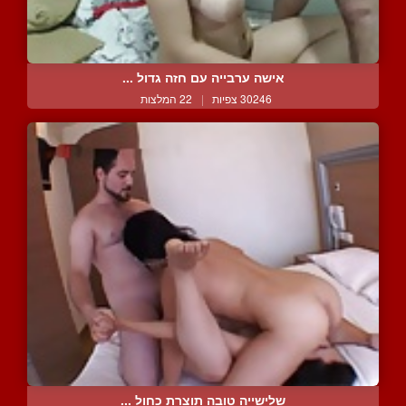
אישה ערבייה עם חזה גדול ...
30246 צפיות
|
22 המלצות
שלישייה טובה תוצרת כחול ...