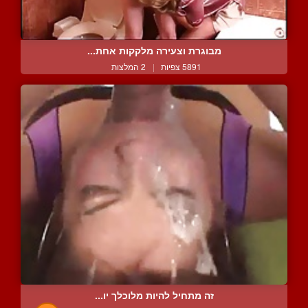
מבוגרת וצעירה מלקקות אחת...
5891 צפיות
|
2 המלצות
זה מתחיל להיות מלוכלך יו...