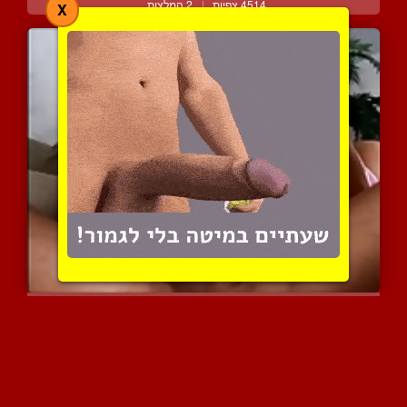
4514 צפיות
|
2 המלצות
X
מציצה עמוקה רטובה ומרושל...
7770 צפיות
|
1 המלצות