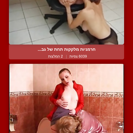
חרמניות מלקקות תחת של גב...
6039 צפיות
|
2 המלצות