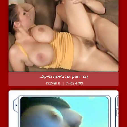
גבר דופק את ג'יאנה מייקל...
4793 צפיות
|
0 המלצות