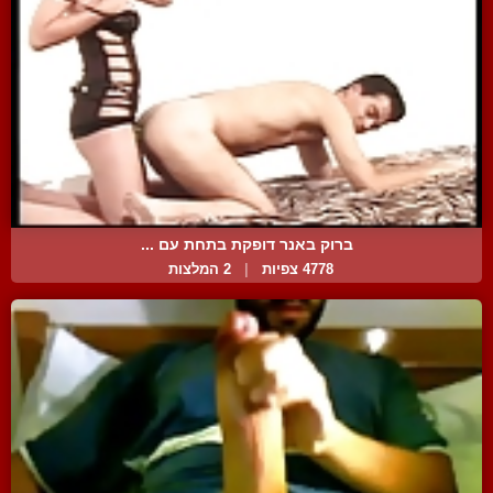
ברוק באנר דופקת בתחת עם ...
4778 צפיות
|
2 המלצות