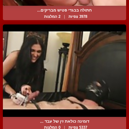
חתולה בבגדי פטיש מבריקים...
3978 צפיות
|
2 המלצות
דומינה כולאת זין של עבד ...
5337 צפיות
|
0 המלצות