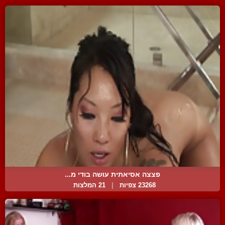
פצצה אסיאתית עושה בודי מ...
23268 צפיות
|
21 המלצות