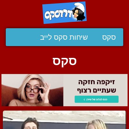
סקס
שיחות סקס לייב
סקס