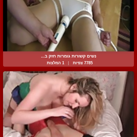
נשים קשורות גומרות חזק ב...
7785 צפיות
|
1 המלצות