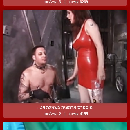
6269 צפיות
|
3 המלצות
מיסטרס אדמונית בשמלת וינ...
4155 צפיות
|
2 המלצות