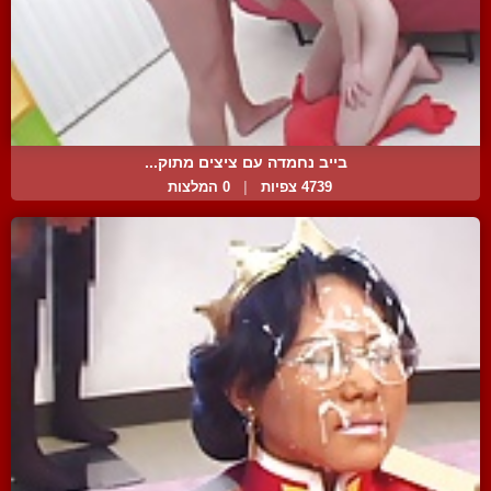
בייב נחמדה עם ציצים מתוק...
4739 צפיות
|
0 המלצות