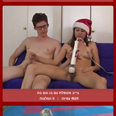
בייב מטפלת גם בו וגם בה
4624 צפיות
|
0 המלצות