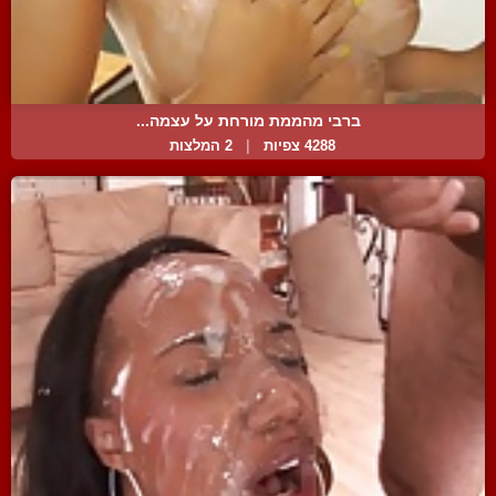
ברבי מהממת מורחת על עצמה...
4288 צפיות
|
2 המלצות