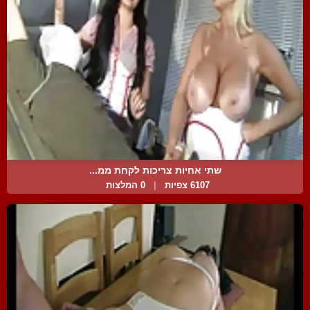
שתי אחיות צריכות לקחת ממ...
6107 צפיות
|
0 המלצות