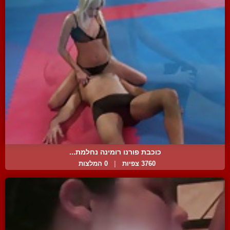
כוכבת פורנו רומינה נחלמת...
3760 צפיות
|
0 המלצות