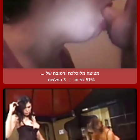
מציצה מלוכלכת ורטובה של ...
5154 צפיות
|
3 המלצות