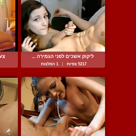
ליקוק אשכים לפני הגמירה ...
צעי
5217 צפיות
|
1 המלצות