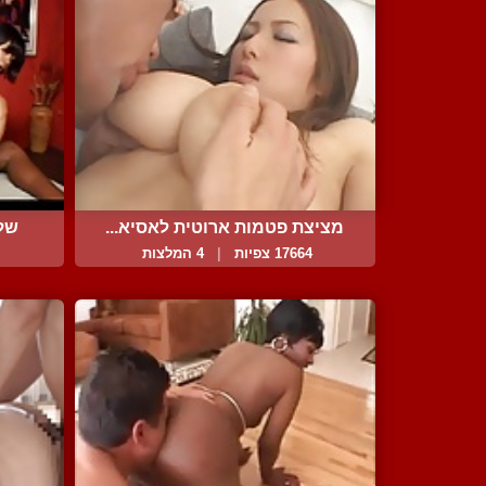
מציצת פטמות ארוטית לאסיא...
שלי
17664 צפיות
|
4 המלצות