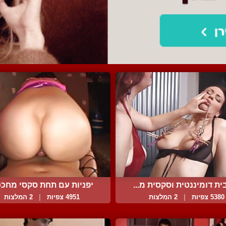
ת דומיננטית וסקסית מ...
יפניות עם תחת סקסי מחככו
5380 צפיות
|
2 המלצות
4951 צפיות
|
2 המלצות