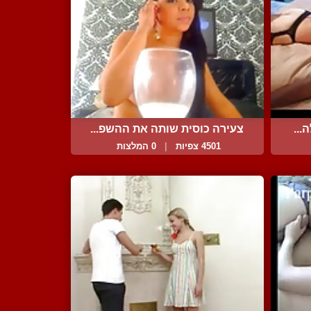
...
צעירה כוסית שותה את ההשפ...
4501 צפיות
|
0 המלצות