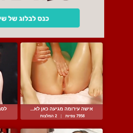
אישה עירומה מגיעה כאן לא...
לסבי
7958 צפיות
|
2 המלצות