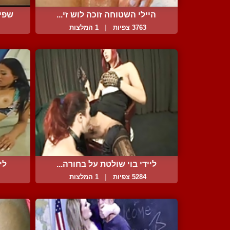
היילי השטוחה זוכה לוש זי...
שפיכ
3763 צפיות
|
1 המלצות
ליידי בוי שולטת על בחורה...
לי
5284 צפיות
|
1 המלצות