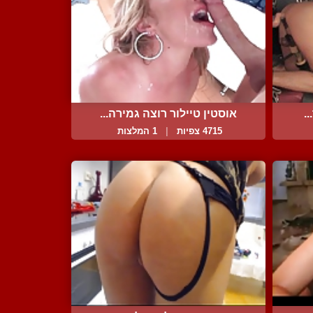
.
אוסטין טיילור רוצה גמירה...
4715 צפיות
|
1 המלצות