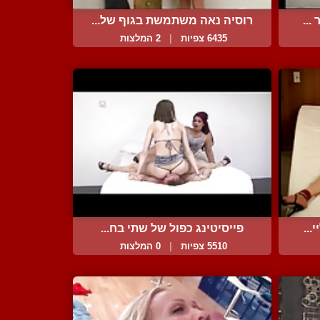
...
רוסיה נאה משתמשת בגוף של...
6435 צפיות
|
2 המלצות
..
פייסיטינג כפול של שתי בח...
5510 צפיות
|
0 המלצות