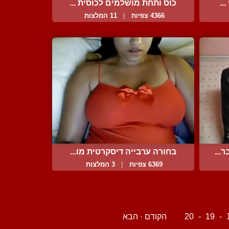
..
כוס ותחת מושלמים לכוסית ...
4366 צפיות
|
11 המלצות
...
בחורה ערבייה דיסקרטית מו...
6369 צפיות
|
3 המלצות
-
19
-
20
הקודם
·
הבא