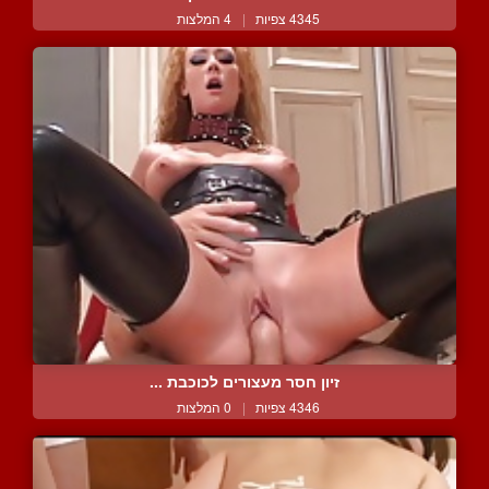
4345 צפיות
|
4 המלצות
זיון חסר מעצורים לכוכבת ...
4346 צפיות
|
0 המלצות