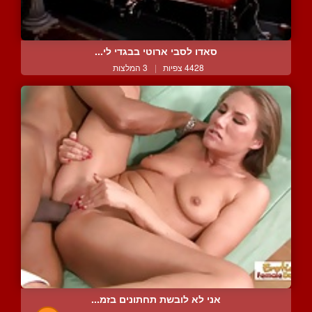
סאדו לסבי ארוטי בבגדי לי...
4428 צפיות
|
3 המלצות
אני לא לובשת תחתונים בזמ...