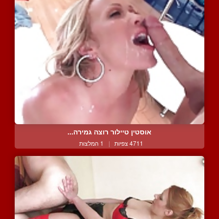
אוסטין טיילור רוצה גמירה...
4711 צפיות
|
1 המלצות