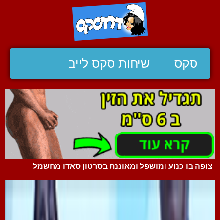
סקס
שיחות סקס לייב
צופה בו כנוע ומושפל ומאוננת בסרטון סאדו מחשמל