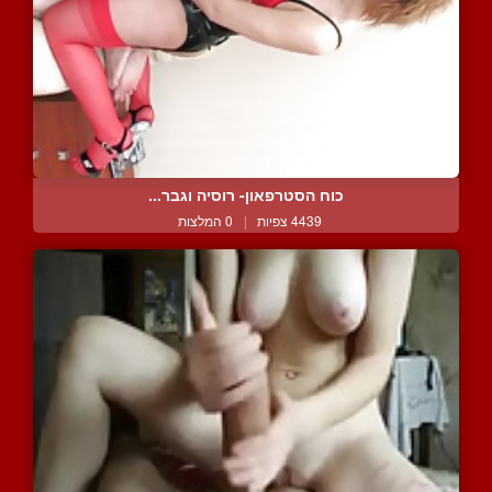
כוח הסטרפאון- רוסיה וגבר...
4439 צפיות
|
0 המלצות